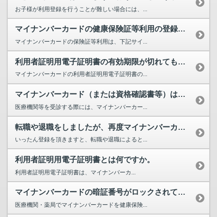
お子様が利用登録を行うことが難しい場合には、...
マイナンバーカードの健康保険証等利用の登録はどこから行えますか。
マイナンバーカードの保険証等利用は、下記サイ...
利用者証明用電子証明書の有効期限が切れても健康保険証としては利用できますか。
マイナンバーカードの利用者証明用電子証明書の...
マイナンバーカード（または資格確認書等）は、受診の度に提示が必要ですか。
医療機関等を受診する際には、マイナンバーカー...
転職や退職をしましたが、再度マイナンバーカードを健康保険証等として利用するための登録が必要でし...
いったん登録を頂きますと、転職や退職によると...
利用者証明用電子証明書とは何ですか。
利用者証明用電子証明書は、マイナンバーカ...
マイナンバーカードの暗証番号がロックされてしまったのですが、健康保険証としては利用できますか。
医療機関・薬局でマイナンバーカードを健康保険...