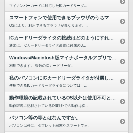
マイナンバーカードに対応したICカードリーダ...
スマートフォンで使用できるブラウザのうちマイナポータルに対応しているブラウザを教えてください。
OSにより、利用できるブラウザが異なります。...
ICカードリーダライタの接続はどのようにすればいいですか。
通常は、ICカードリーダライタ装置に付属のU...
Windows/Macintosh版マイナポータルアプリで、複数のICカードリーダライタを同時...
利用できます。 複数のICカードリーダ...
私のパソコンにICカードリーダライタが付属していますが、Windows/Macintosh版マ...
使用できるICカードリーダライタについては、...
動作環境の記載されているOS以外は使用不可ということでしょうか。それとも推奨する環境ではないた...
動作環境に記載されているOS以外での動作は保...
パソコン等の等とはなんですか。
パソコン以外に、タブレット端末やスマートフォ...