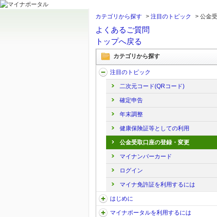
カテゴリから探す
>
注目のトピック
>
公金
よくあるご質問
トップへ戻る
カテゴリから探す
注目のトピック
二次元コード(QRコード)
確定申告
年末調整
健康保険証等としての利用
公金受取口座の登録・変更
マイナンバーカード
ログイン
マイナ免許証を利用するには
はじめに
マイナポータルを利用するには