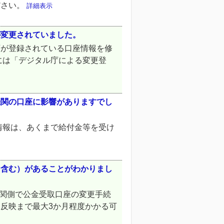
ださい。
詳細表示
が変更されていました。
庁が登録されている口座情報を修
には「デジタル庁による変更登
機関の口座に影響がありますでし
情報は、あくまで給付金等を受け
を含む）があることがわかりまし
機関側で公金受取口座の変更手続
反映まで最大3か月程度かかる可