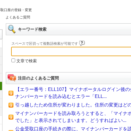
受取口座の登録・変更
よくあるご質問
キーワード検索
スペースで区切って複数語検索が可能です
文章で検索
注目のよくあるご質問
【エラー番号：ELL107】マイナポータルログイン後
ナンバーカードを読み込むとエラー「ELL...
引っ越したため住所が変わりました。住所の変更はど
マイナンバーカードを読み取ろうとすると、「マイナ
でした」と表示されてしまいます。どうすればよい...
公金受取口座の手続きの際に、マイナンバーカードを