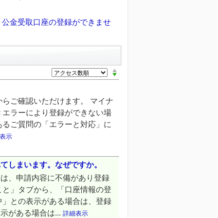
、公金受取口座の登録ができませ
からご確認いただけます。 マイナ
＜エラーにより登録ができない場
あるご質問の「エラーと対応」に
表示
れてしまいます。なぜですか。
たは、申請内容に不備があり登録
こと」タブから、「口座情報の登
中」との表示がある場合は、登録
がある場合は...
詳細表示