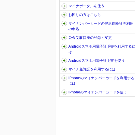
マイナポータルを使う
お困りの方はこちら
マイナンバーカードの健康保険証等利用
の申込
公金受取口座の登録・変更
Androidスマホ用電子証明書を利用する
は
Androidスマホ用電子証明書を使う
マイナ免許証を利用するには
iPhoneのマイナンバーカードを利用する
には
iPhoneのマイナンバーカードを使う