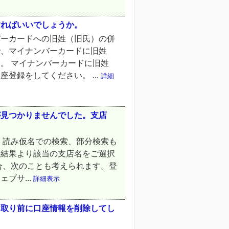
すればいいでしょうか。
バーカードへの旧姓（旧氏）の併
で、マイナンバーカードに旧姓
。 マイナンバーカードに旧姓
登録をしてください。 ...
詳細
が見つかりませんでした。支店
 読み仮名での検索、部分検索も
索結果より該当の支店名をご選択
合、次のことも考えられます。登
ブサ...
詳細表示
け取り前に口座情報を削除してし