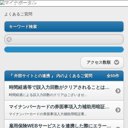
よくあるご質問
キーワード検索
アクセス数順
『 外部サイトとの連携 』 内のよくあるご質問
全55件
時間経過等で誤入力回数がクリアされることはあるのでしょうか。例えば2回誤入力した後、1日経過し...
時間経過による誤入力回数のクリアはございませ...
マイナンバーカードの券面事項入力補助用暗証番号とは何でしょうか。
マイナンバーカードの券面事項入力補助用暗証番...
雇用保険WEBサービスとを連携した際にエラーとなり、雇用保険の被保険者番号とマイナンバーが紐付...