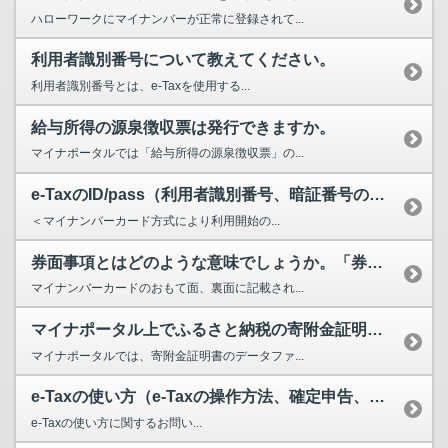
ハローワークにマイナンバーが正常に登録されて...
利用者識別番号について教えてください。
利用者識別番号とは、e-Taxを使用する...
給与所得の源泉徴収票は発行できますか。
マイナポータルでは「給与所得の源泉徴収票」の...
e-TaxのID/pass（利用者識別番号、暗証番号の取得）がわかりません。確認方法を教えてく...
＜マイナンバーカード方式により利用開始の...
券面事項とはどのような意味でしょうか。「券面事項入力補助用暗証番号（数字4桁）を入力してくださ...
マイナンバーカードのおもて面、裏面に記載され...
マイナポータル上でふるさと納税の寄附金証明書データをファイル形式で受け取ることができますか。
マイナポータルでは、寄附金証明書のデータファ...
e-Taxの使い方（e-Taxの操作方法、確定申告、医療費控除の手続き等）について教えてください。
e-Taxの使い方に関するお問い...