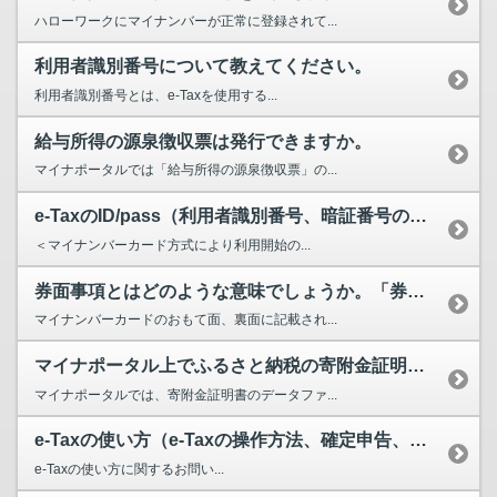
ハローワークにマイナンバーが正常に登録されて...
利用者識別番号について教えてください。
利用者識別番号とは、e-Taxを使用する...
給与所得の源泉徴収票は発行できますか。
マイナポータルでは「給与所得の源泉徴収票」の...
e-TaxのID/pass（利用者識別番号、暗証番号の取得）がわかりません。確認方法を教えてく...
＜マイナンバーカード方式により利用開始の...
券面事項とはどのような意味でしょうか。「券面事項入力補助用暗証番号（数字4桁）を入力してくださ...
マイナンバーカードのおもて面、裏面に記載され...
マイナポータル上でふるさと納税の寄附金証明書データをファイル形式で受け取ることができますか。
マイナポータルでは、寄附金証明書のデータファ...
e-Taxの使い方（e-Taxの操作方法、確定申告、医療費控除の手続き等）について教えてください。
e-Taxの使い方に関するお問い...