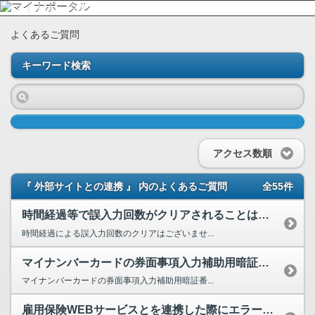
よくあるご質問
キーワード検索
アクセス数順
『 外部サイトとの連携 』 内のよくあるご質問
全55件
時間経過等で誤入力回数がクリアされることはあるのでしょうか。例えば2回誤入力した後、1日経過し...
時間経過による誤入力回数のクリアはございませ...
マイナンバーカードの券面事項入力補助用暗証番号とは何でしょうか。
マイナンバーカードの券面事項入力補助用暗証番...
雇用保険WEBサービスとを連携した際にエラーとなり、雇用保険の被保険者番号とマイナンバーが紐付...