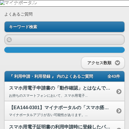
よくあるご質問
キーワード検索
アクセス数順
『 利用申請・利用登録 』 内のよくあるご質問
全43件
スマホ用電子申請書の「動作確認」とはなんですか。
お持ちのスマートフォンにおいて、スマホ用電子...
【EA144-0301】マイナポータルの「スマホ搭載で出来ること」からアプリを起動したらEA1...
マイナポータルアプリが古い可能性があります。...
スマホ用電子証明書の利用申請時に登録したパスワードは、後で変更できますか。