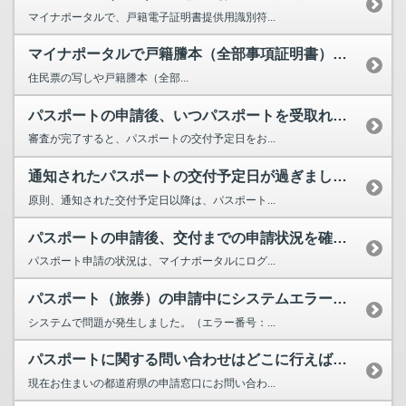
マイナポータルで、戸籍電子証明書提供用識別符...
マイナポータルで戸籍謄本（全部事項証明書）や住民票を取得できますか。
住民票の写しや戸籍謄本（全部...
パスポートの申請後、いつパスポートを受取れるか、交付予定日を確認する方法を教えてください。
審査が完了すると、パスポートの交付予定日をお...
通知されたパスポートの交付予定日が過ぎましたが、マイナポータル上のパスポート申請のステータスは...
原則、通知された交付予定日以降は、パスポート...
パスポートの申請後、交付までの申請状況を確認する方法を教えてください。
パスポート申請の状況は、マイナポータルにログ...
パスポート（旅券）の申請中にシステムエラー（エラー番号：ELM123）が発生し、申請が進められ...
システムで問題が発生しました。（エラー番号：...
パスポートに関する問い合わせはどこに行えばよいでしょうか。
現在お住まいの都道府県の申請窓口にお問い合わ...