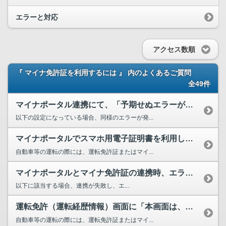
エラーと対応
アクセス数順
『 マイナ免許証を利用するには 』 内のよくあるご質問
全49件
マイナポータル連携にて、「予期せぬエラーが発生しました。このウィンドウを閉じてください。」と表...
以下の設定になっている場合、同様のエラーが発...
マイナポータルでスマホ用電子証明書を利用している場合、スマートフォンを携帯すればマイナ免許証を...
自動車等の運転の際には、運転免許証またはマイ...
マイナポータルとマイナ免許証の連携時、エラーが発生して連携をすることができません。どうすればよ...
以下に該当する場合、連携が失敗し、エ...
運転免許（運転経歴情報）画面に「本画面は、マイナ免許証の携帯証明にはなりません」と表示されてい...
自動車等の運転の際には、運転免許証またはマイ...