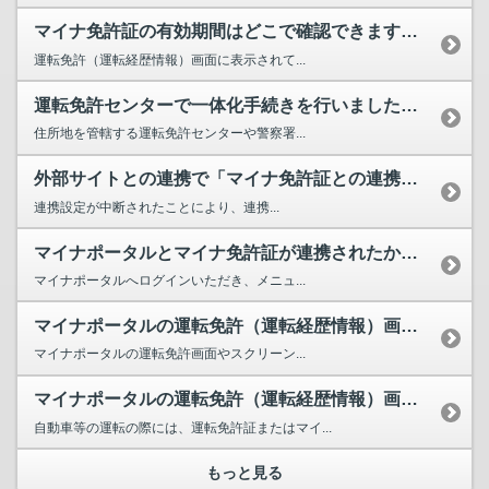
マイナ免許証の有効期間はどこで確認できますか。
運転免許（運転経歴情報）画面に表示されて...
運転免許センターで一体化手続きを行いましたが、マイナポータルでは未連携と表示されており、運転免...
住所地を管轄する運転免許センターや警察署...
外部サイトとの連携で「マイナ免許証との連携設定時にエラーが発生しています」と表示され連携できま...
連携設定が中断されたことにより、連携...
マイナポータルとマイナ免許証が連携されたかを確認する方法はありますか。
マイナポータルへログインいただき、メニュ...
マイナポータルの運転免許（運転経歴情報）画面はマイナ免許証の代わりとなりますか。
マイナポータルの運転免許画面やスクリーン...
マイナポータルの運転免許（運転経歴情報）画面を表示出来ればマイナ免許証を持たずに車を運転しても...
自動車等の運転の際には、運転免許証またはマイ...
もっと見る