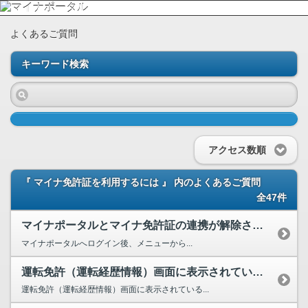
よくあるご質問
キーワード検索
アクセス数順
『 マイナ免許証を利用するには 』 内のよくあるご質問
全47件
マイナポータルとマイナ免許証の連携が解除されたか確認するにはどうすればよいですか。
マイナポータルへログイン後、メニューから...
運転免許（運転経歴情報）画面に表示されている項目について教えてください。
運転免許（運転経歴情報）画面に表示されている...