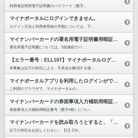
利用者証明用電子証明書のパスワード（数字...
マイナポータルにログインできません。
ログイン方法と利用者登録の手順については、下...
マイナンバーカードの署名用電子証明書用暗証番号（英数字6～16文字）がロックされてしまいました...
署名用電子証明書については、5回連続でパ...
【エラー番号：ELL107】マイナポータルログイン後の公金受取口座の登録時等に、マイナンバーカ...
本事象は以下の対応により、不具合が解消する場...
マイナポータルアプリを利用したログインができません。
ご利用のブラウザで、マイナポータルの...
マイナンバーカードの券面事項入力補助用暗証番号（数字4桁）がロックされてしまいました。どのよう...
券面事項入力補助用暗証番号（数字4桁）につい...
マイナンバーカードを読み取ろうとすると、「マイナポータルアプリが起動できませんでした」と表示さ...
以下の対応をお試しください。 【1】Chr...