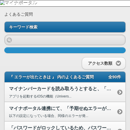
よくあるご質問
キーワード検索
アクセス数順
『 エラーが出たときは 』 内のよくあるご質問
全90件
マイナンバーカードを読み取ろうとすると、「マイナポータルアプリが起動できませんでした」と表示さ...
アプリを起動するiOSの機能（Univers...
マイナポータル連携にて、「予期せぬエラーが発生しました。このウィンドウを閉じてください。」と表...
以下の設定になっている場合、同様のエラーが発...
「パスワードがロックしているため、パスワードを変更できませんでした。お住まいの市区町村の窓口で...