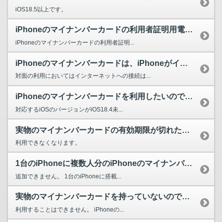
iOS18.5以上です。
iPhoneのマイナンバーカードの利用者証明用電子証明書と署名用電子証明書を、それぞれ別のiP...
iPhoneのマイナンバーカードの利用者証明...
iPhoneのマイナンバーカードは、iPhoneがインターネットに接続していない状態でも利用で...
対面の利用においてはインターネットへの接続は...
iPhoneのマイナンバーカードを利用したいのですが、対応機種に入っていません。いつ対応される...
対応するiOSのバージョンがiOS18.4未...
実物のマイナンバーカードの有効期限が切れた場合、iPhoneのマイナンバーカードは利用できなく...
利用できなくなります。
1台のiPhoneに複数人分のiPhoneのマイナンバーカードを追加することはできますか。
追加できません。 1台のiPhoneに搭載...
実物のマイナンバーカードを持っていないのですが、iPhoneのマイナンバーカードを利用すること...
利用することはできません。 iPhoneの...