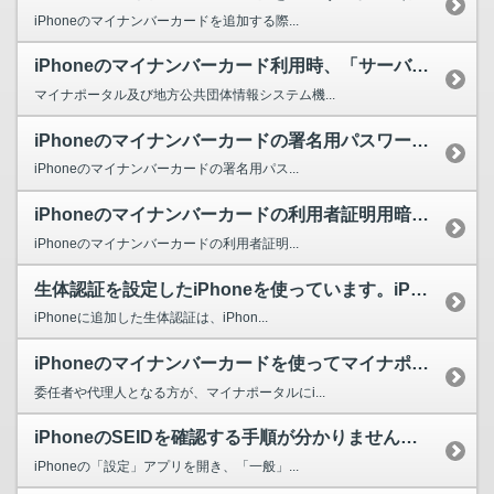
iPhoneのマイナンバーカードを追加する際...
iPhoneのマイナンバーカード利用時、「サーバーでエラーが発生しました」や「ただいまサーバー...
マイナポータル及び地方公共団体情報システム機...
iPhoneのマイナンバーカードの署名用パスワードを忘れてしまいました。どうすればよいですか。
iPhoneのマイナンバーカードの署名用パス...
iPhoneのマイナンバーカードの利用者証明用暗証番号を忘れてしまいました。どうすればよいですか。
iPhoneのマイナンバーカードの利用者証明...
生体認証を設定したiPhoneを使っています。iPhoneのマイナンバーカードの署名用パスワー...
iPhoneに追加した生体認証は、iPhon...
iPhoneのマイナンバーカードを使ってマイナポータルへログイン時、代理人サービスを利用するこ...
委任者や代理人となる方が、マイナポータルにi...
iPhoneのSEIDを確認する手順が分かりません。どうしたらよいですか。
iPhoneの「設定」アプリを開き、「一般」...