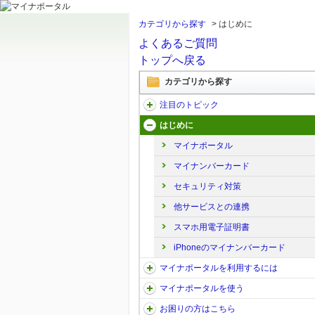
カテゴリから探す
>
はじめに
よくあるご質問
トップへ戻る
カテゴリから探す
注目のトピック
はじめに
マイナポータル
マイナンバーカード
セキュリティ対策
他サービスとの連携
スマホ用電子証明書
iPhoneのマイナンバーカード
マイナポータルを利用するには
マイナポータルを使う
お困りの方はこちら