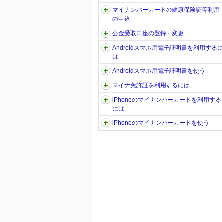
マイナンバーカードの健康保険証等利用
の申込
公金受取口座の登録・変更
Androidスマホ用電子証明書を利用する
は
Androidスマホ用電子証明書を使う
マイナ免許証を利用するには
iPhoneのマイナンバーカードを利用する
には
iPhoneのマイナンバーカードを使う