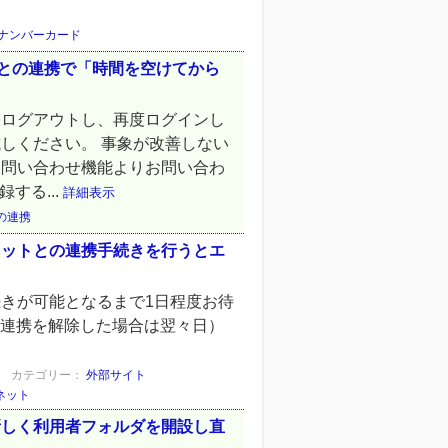
マイナンバーカード
トとの連携で「時間を空けてから
らログアウトし、再度ログインし
しください。 事象が改善しない
お問い合わせ機能よりお問い合わ
する...
詳細表示
の連携
ネットとの連携手続きを行うとエ
きが可能となるまで1日程度お待
に連携を解除した場合は翌々日）
カテゴリー：
外部サイト
ネット
新しく利用者フォルダを開設し直