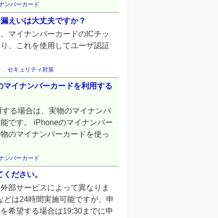
マイナンバーカード
。漏えいは大丈夫ですか？
。マイナンバーカードのICチッ
おり、これを使用してユーザ認証
,
セキュリティ対策
物のマイナンバーカードを利用する
利用する場合は、実物のマイナンバ
す。 iPhoneのマイナンバー
実物のマイナンバーカードを使っ
マイナンバーカード
てください。
る外部サービスによって異なりま
除などは24時間実施可能ですが、申
了を希望する場合は19:30までに申