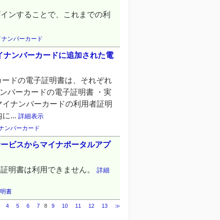
グインすることで、これまでの利
イナンバーカード
マイナンバーカードに追加された電
ーカードの電子証明書は、それぞれ
ンバーカードの電子証明書 ・実
マイナンバーカードの利用者証明
...
詳細表示
マイナンバーカード
サービスからマイナポータルアプ
子証明書は利用できません。
詳細
明書
4
5
6
7
8
9
10
11
12
13
≫