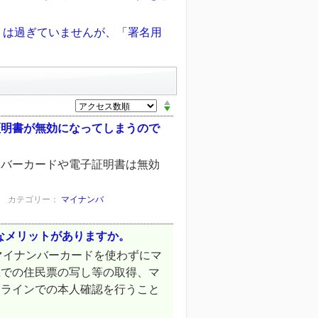
」は過ぎていませんが、「署名用
証明書が無効になってしまうので
ンバーカードや電子証明書は無効
カテゴリー：
マイナンバ
うなメリットがありますか。
のマイナンバーカードを使わずにマ
機での住民票の写し等の取得、マ
ンラインでの本人確認を行うこと