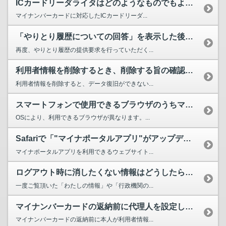
ICカードリーダライタはどのようなものでもよいのですか。購入する際に留意する点はありますか。
マイナンバーカードに対応したICカードリーダ...
「やりとり履歴についての回答」を表示した後、保存し忘れてログアウトしてしまいました。再度参照す...
再度、やりとり履歴の提供要求を行っていただく...
利用者情報を削除するとき、削除する旨の確認画面は表示されますか。
利用者情報を削除すると、データ復旧ができない...
スマートフォンで使用できるブラウザのうちマイナポータルに対応しているブラウザを教えてください。
OSにより、利用できるブラウザが異なります。...
Safariで「"マイナポータルアプリ"がアップデートされ、追加のアクセス権を要求しています。...
マイナポータルアプリを利用できるウェブサイト...
ログアウト時に消したくない情報はどうしたらよいですか。
一度ご覧頂いた「わたしの情報」や「行政機関の...
マイナンバーカードの返納前に代理人を設定していない場合、本人の利用者情報を削除する手段はありますか？
マイナンバーカードの返納前に本人が利用者情報...