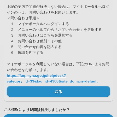
上記の案内で問題が解決しない場合は、マイナポータルへログ
インのうえ、お問い合わせをお願いします。
＜問い合わせ手順＞
１．マイナポータルへログインする
２．メニューのヘルプから「お問い合わせ」を選択する
３．お問い合わせはこちらを選択する
４．お問い合わせ種別：その他
５．問い合わせ内容を記入する
６．確認を押下する
マイナポータルを利用していない場合は、下記のURLよりお問
い合わせをお願いします。
https://faq.myna.go.jp/helpdesk?
category_id=33&faq_id=4308&site_domain=default
戻る
この情報により疑問は解決しましたか？