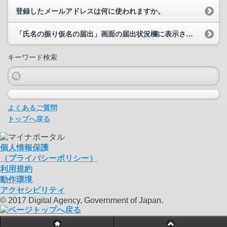
登録したメールアドレスは何に使われますか。
「氏名の振り仮名の届出」画面の届出状況欄に表示されている「届出先からの連絡内容」に「メールを確...
キーワード検索
よくあるご質問
トップへ戻る
個人情報保護
（プライバシーポリシー）
利用規約
動作環境
アクセシビリティ
© 2017 Digital Agency, Government of Japan.