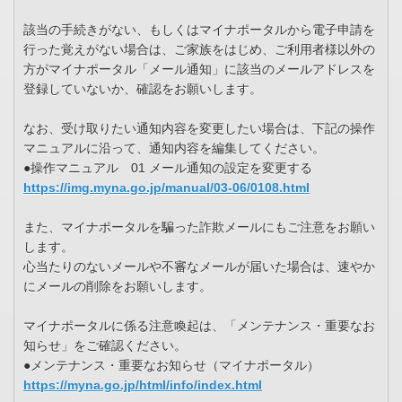
該当の手続きがない、もしくはマイナポータルから電子申請を
行った覚えがない場合は、ご家族をはじめ、ご利用者様以外の
方がマイナポータル「メール通知」に該当のメールアドレスを
登録していないか、確認をお願いします。
なお、受け取りたい通知内容を変更したい場合は、下記の操作
マニュアルに沿って、通知内容を編集してください。
●操作マニュアル 01 メール通知の設定を変更する
https://img.myna.go.jp/manual/03-06/0108.html
また、マイナポータルを騙った詐欺メールにもご注意をお願い
します。
心当たりのないメールや不審なメールが届いた場合は、速やか
にメールの削除をお願いします。
マイナポータルに係る注意喚起は、「メンテナンス・重要なお
知らせ」をご確認ください。
●メンテナンス・重要なお知らせ（マイナポータル）
https://myna.go.jp/html/info/index.html