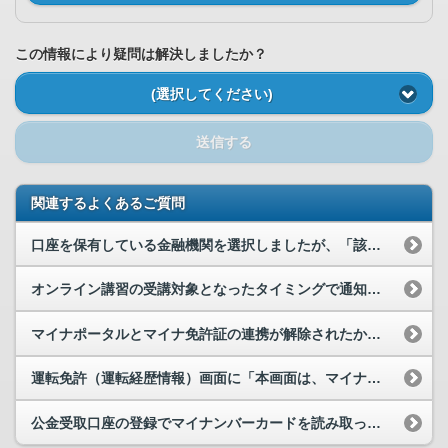
この情報により疑問は解決しましたか？
(選択してください)
送信する
関連するよくあるご質問
口座を保有している金融機関を選択しましたが、「該当なし」と返ってきました。
オンライン講習の受講対象となったタイミングで通知などは届きますか。
マイナポータルとマイナ免許証の連携が解除されたか確認するにはどうすればよいですか。
運転免許（運転経歴情報）画面に「本画面は、マイナ免許証の携帯証明にはなりません」と表示されてい...
公金受取口座の登録でマイナンバーカードを読み取ったところ「ログイン時と異なるマイナンバーカード...