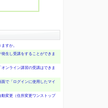
きますか。
が発生し受講をすることができま
「オンライン講習の受講はできま
画面で「ログインに使用したマイ
自動変更（住所変更ワンストップ
。