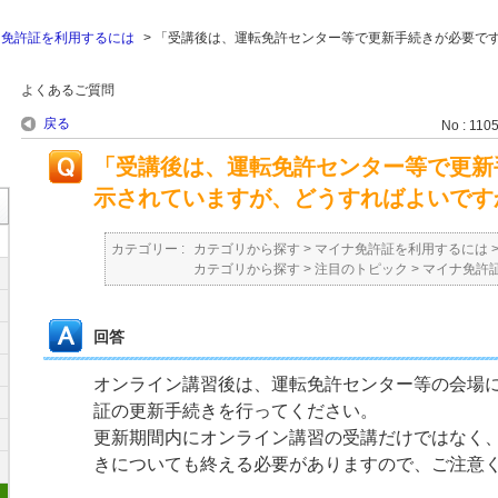
ナ免許証を利用するには
>
「受講後は、運転免許センター等で更新手続きが必要で
よくあるご質問
戻る
No : 110
「受講後は、運転免許センター等で更新
示されていますが、どうすればよいです
カテゴリー :
カテゴリから探す
>
マイナ免許証を利用するには
カテゴリから探す
>
注目のトピック
>
マイナ免許
回答
オンライン講習後は、運転免許センター等の会場
証の更新手続きを行ってください。
更新期間内にオンライン講習の受講だけではなく
きについても終える必要がありますので、ご注意