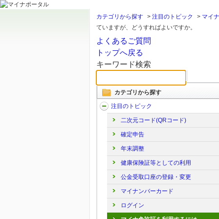
カテゴリから探す
>
注目のトピック
>
マイ
ていますが、どうすればよいですか。
よくあるご質問
トップへ戻る
キーワード検索
カテゴリから探す
注目のトピック
二次元コード(QRコード)
確定申告
年末調整
健康保険証等としての利用
公金受取口座の登録・変更
マイナンバーカード
ログイン