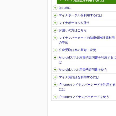
マイナ免許証を利用するには
はじめに
マイナポータルを利用するには
マイナポータルを使う
お困りの方はこちら
マイナンバーカードの健康保険証等利用
の申込
公金受取口座の登録・変更
Androidスマホ用電子証明書を利用する
は
Androidスマホ用電子証明書を使う
マイナ免許証を利用するには
iPhoneのマイナンバーカードを利用する
には
iPhoneのマイナンバーカードを使う