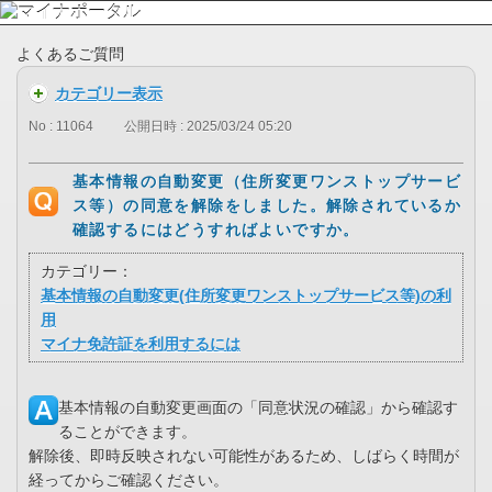
よくあるご質問
カテゴリー表示
No : 11064
公開日時 : 2025/03/24 05:20
基本情報の自動変更（住所変更ワンストップサービ
ス等）の同意を解除をしました。解除されているか
確認するにはどうすればよいですか。
カテゴリー：
基本情報の自動変更(住所変更ワンストップサービス等)の利
用
マイナ免許証を利用するには
基本情報の自動変更画面の「同意状況の確認」から確認す
ることができます。
解除後、即時反映されない可能性があるため、しばらく時間が
経ってからご確認ください。