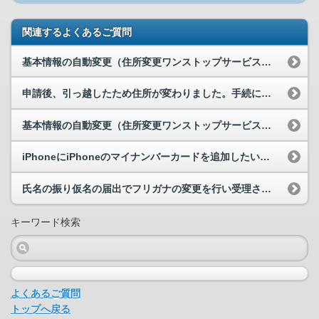
関連するよくあるご質問
基本情報の自動変更（住所変更ワンストップサービス等）で同意申請手続きをしないと、運転免許（運転...
申請後、引っ越したため住所が変わりました。手続において住所の変更はどのようにしたらいいでしょうか。
基本情報の自動変更（住所変更ワンストップサービス等）の設定時、エラーが発生して設定することがで...
iPhoneにiPhoneのマイナンバーカードを追加したいのですが、何か準備するものはありますか。
氏名の振り仮名の届出でフリガナの変更を行い受理されました。フリガナを変更したことで注意すること...
キーワード検索
よくあるご質問
トップへ戻る