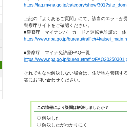
https://faq.myna.go.jp/category/show/301?site_dom
上記の「よくあるご質問」にて、該当のエラ－が
警察庁サイトをご確認ください。
■警察庁 マイナンバーカードと運転免許証の一体
https://www.npa.go.jp/bureau/traffic/r4kaisei_main.h
■警察庁 マイナ免許証FAQ一覧
https://www.npa.go.jp/bureau/traffic/FAQ20250301.
それでもなお解決しない場合は、住所地を管轄す
署にお問い合わせください。
この情報により疑問は解決しましたか？
解決した
解決したがわかりにく