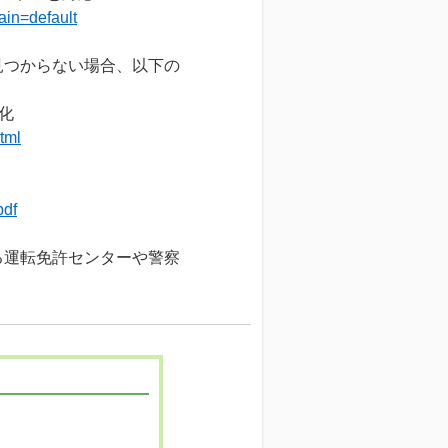
ain=default
見つからない場合、以下の
化
tml
pdf
る運転免許センターや警察