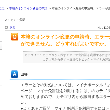
には
>
本籍のオンライン変更の申請
>
本籍のオンライン変更の申請時、エラーが
。
よくあるご質問
戻る
No : 110
本籍のオンライン変更の申請時、エラー
ができません。どうすればよいですか。
カテゴリー :
カテゴリから探す
>
マイナ免許証を利用するには
カテゴリから探す
>
注目のトピック
>
マイナ免許
回答
エラーとその対処については、マイナポータル「
ページ「マイナ免許証を利用するには」のカテゴ
めておりますので、カテゴリ内から該当するエラ
い。
に
●よくあるご質問 マイナ免許証を利用するには＞