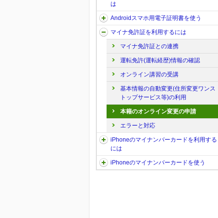
は
Androidスマホ用電子証明書を使う
マイナ免許証を利用するには
マイナ免許証との連携
運転免許(運転経歴)情報の確認
オンライン講習の受講
基本情報の自動変更(住所変更ワンス
トップサービス等)の利用
本籍のオンライン変更の申請
エラーと対応
iPhoneのマイナンバーカードを利用する
には
iPhoneのマイナンバーカードを使う