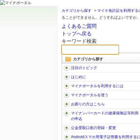
カテゴリから探す
>
マイナ免許証を利用する
ることができません。どうすればよいですか
よくあるご質問
トップへ戻る
キーワード検索
カテゴリから探す
注目のトピック
はじめに
マイナポータルを利用するには
マイナポータルを使う
お困りの方はこちら
マイナンバーカードの健康保険証等利用
の申込
公金受取口座の登録・変更
Androidスマホ用電子証明書を利用する