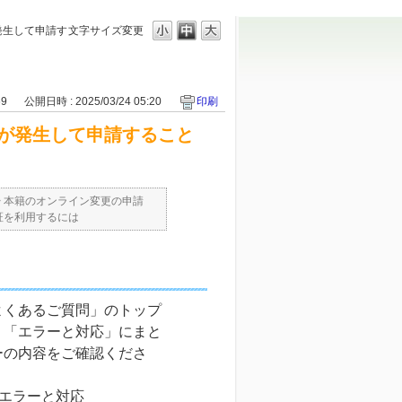
発生して申請す
文字サイズ変更
69
公開日時 : 2025/03/24 05:20
印刷
が発生して申請すること
>
本籍のオンライン変更の申請
証を利用するには
よくあるご質問」のトップ
リ「エラーと対応」にまと
ーの内容をご確認くださ
エラーと対応