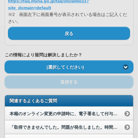
https://faq.myna.go.jp/faq/show/6033?
site_domain=default
※2 画面左下に画面番号が表示されている場合はご記入くだ
さい。
戻る
この情報により疑問は解決しましたか？
(選択してください)
送信する
関連するよくあるご質問
本籍のオンライン変更の申請時に、電子署名して付与画面で「ログインに使用したマイナンバーカード、...
「取得できませんでした。問題が発生しました。時間を置いてもう一度お試しください。」と表示されて...