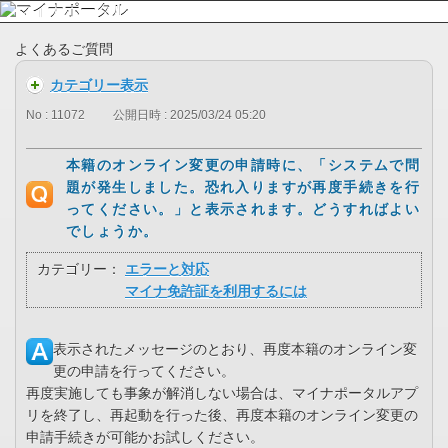
よくあるご質問
カテゴリー表示
No : 11072
公開日時 : 2025/03/24 05:20
本籍のオンライン変更の申請時に、「システムで問
題が発生しました。恐れ入りますが再度手続きを行
ってください。」と表示されます。どうすればよい
でしょうか。
カテゴリー：
エラーと対応
マイナ免許証を利用するには
表示されたメッセージのとおり、再度本籍のオンライン変
更の申請を行ってください。
再度実施しても事象が解消しない場合は、マイナポータルアプ
リを終了し、再起動を行った後、再度本籍のオンライン変更の
申請手続きが可能かお試しください。