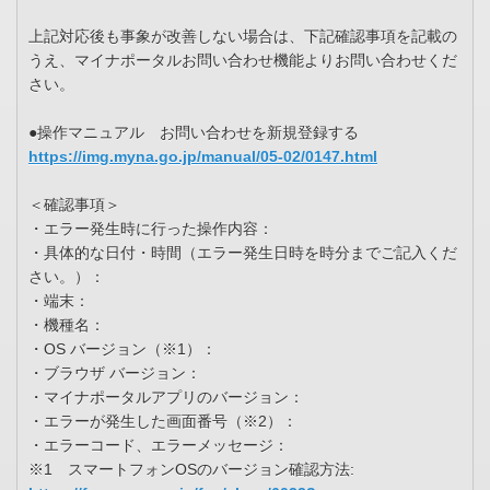
上記対応後も事象が改善しない場合は、下記確認事項を記載の
うえ、マイナポータルお問い合わせ機能よりお問い合わせくだ
さい。
●操作マニュアル お問い合わせを新規登録する
https://img.myna.go.jp/manual/05-02/0147.html
＜確認事項＞
・エラー発生時に行った操作内容：
・具体的な日付・時間（エラー発生日時を時分までご記入くだ
さい。）：
・端末：
・機種名：
・OS バージョン（※1）：
・ブラウザ バージョン：
・マイナポータルアプリのバージョン：
・エラーが発生した画面番号（※2）：
・エラーコード、エラーメッセージ：
※1 スマートフォンOSのバージョン確認方法: