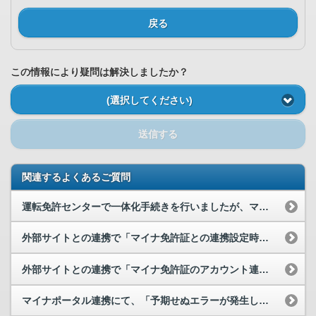
戻る
この情報により疑問は解決しましたか？
(選択してください)
送信する
関連するよくあるご質問
運転免許センターで一体化手続きを行いましたが、マイナポータルでは未連携と表示されており、運転免...
外部サイトとの連携で「マイナ免許証との連携設定時にエラーが発生しています」と表示され連携できま...
外部サイトとの連携で「マイナ免許証のアカウント連携解除処理に失敗しました」と表示されています。...
マイナポータル連携にて、「予期せぬエラーが発生しました。このウィンドウを閉じてください。」と表...