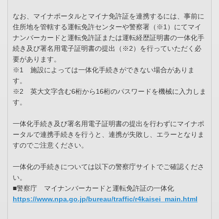
なお、マイナポータルとマイナ免許証を連携するには、事前に
住所地を管轄する運転免許センターや警察署（※1）にてマイ
ナンバーカードと運転免許証または運転経歴証明書の一体化手
続き及び署名用電子証明書の提出（※2）を行っていただく必
要があります。
※1 施設によっては一体化手続きができない場合がありま
す。
※2 英大文字含む6桁から16桁のパスワードを機械に入力しま
す。
一体化手続き及び署名用電子証明書の提出を行わずにマイナポ
ータルで連携手続きを行うと、連携が失敗し、エラーとなりま
すのでご注意ください。
一体化の手続きについては以下の警察庁サイトでご確認くださ
い。
■警察庁 マイナンバーカードと運転免許証の一体化
https://www.npa.go.jp/bureau/traffic/r4kaisei_main.html