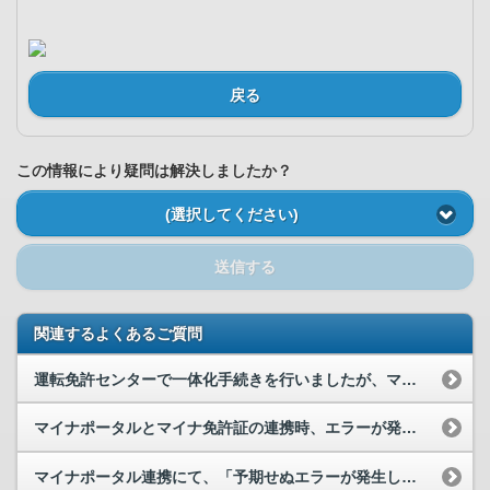
戻る
この情報により疑問は解決しましたか？
(選択してください)
送信する
関連するよくあるご質問
運転免許センターで一体化手続きを行いましたが、マイナポータルでは未連携と表示されており、運転免...
マイナポータルとマイナ免許証の連携時、エラーが発生して連携をすることができません。どうすればよ...
マイナポータル連携にて、「予期せぬエラーが発生しました。このウィンドウを閉じてください。」と表...