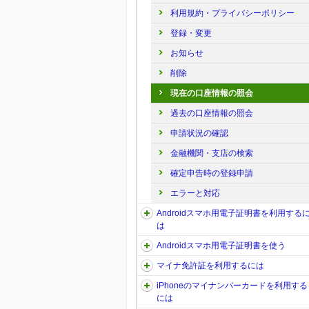
利用規約・プライバシーポリシー
登録・変更
お知らせ
削除
現在の口座情報の照会
過去の口座情報の照会
申請状況の確認
金融機関・支店の検索
確定申告時の登録申請
エラーと対応
Androidスマホ用電子証明書を利用する
は
Androidスマホ用電子証明書を使う
マイナ免許証を利用するには
iPhoneのマイナンバーカードを利用する
には