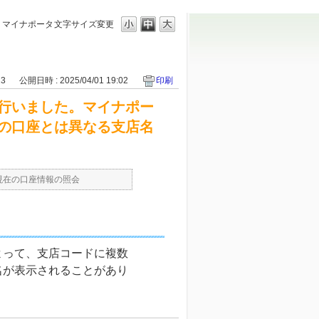
。マイナポータ
文字サイズ変更
23
公開日時 : 2025/04/01 19:02
印刷
行いました。マイナポー
の口座とは異なる支店名
現在の口座情報の照会
よって、支店コードに複数
名が表示されることがあり