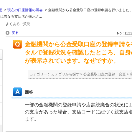
更
>
現在の口座情報の照会
>
金融機関から公金受取口座の登録申請を行いました
異なる支店名が表示さ...
よくあるご質問
戻る
No : 112
金融機関から公金受取口座の登録申請を
タルで登録状況を確認したところ、自身
が表示されています。なぜですか。
カテゴリー :
カテゴリから探す
>
公金受取口座の登録・変更
>
回答
一部の金融機関の登録申請や店舗統廃合の状況に
の支店があった場合、支店コードに紐づく親支店
ます。