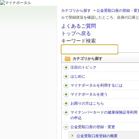
カテゴリから探す
>
公金受取口座の登録・変
ルで登録状況を確認したところ、自身の口座とは
よくあるご質問
トップへ戻る
キーワード検索
カテゴリから探す
注目のトピック
はじめに
マイナポータルを利用するには
マイナポータルを使う
お困りの方はこちら
マイナンバーカードの健康保険証等利用
の申込
公金受取口座の登録・変更
公金受取口座登録の概要