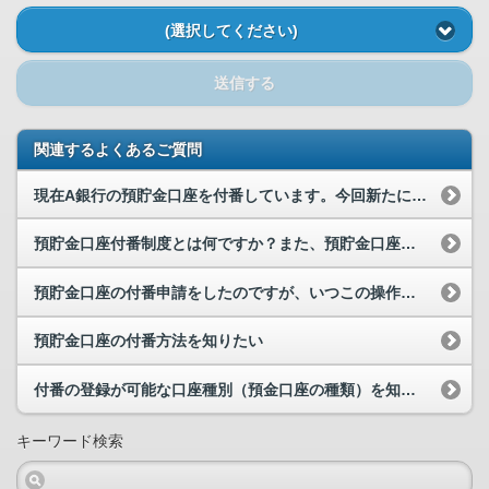
(選択してください)
送信する
関連するよくあるご質問
現在A銀行の預貯金口座を付番しています。今回新たにB銀行を口座開設すると、自動的に預貯金口座を...
預貯金口座付番制度とは何ですか？また、預貯金口座へ付番するメリットは何ですか。
預貯金口座の付番申請をしたのですが、いつこの操作をしたかを確認したいです。確認することはできる...
預貯金口座の付番方法を知りたい
付番の登録が可能な口座種別（預金口座の種類）を知りたい
キーワード検索