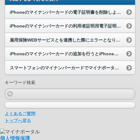
iPhoneのマイナンバーカードの電子証明書を削除しようとしたら、エラーが表示されました。どう...
iPhoneのマイナンバーカードの利用者証明用電子証明書とは何ですか。
雇用保険WEBサービスとを連携した際にエラーとなり、雇用保険の被保険者番号とマイナンバーが紐付...
iPhoneのマイナンバーカードの追加を行うとiPhoneのみでマイナポータルにログインできる...
スマートフォンのマイナンバーカードでマイナポータルにログインし、地方公共団体に対する電子申請を...
キーワード検索
よくあるご質問
トップへ戻る
個人情報保護