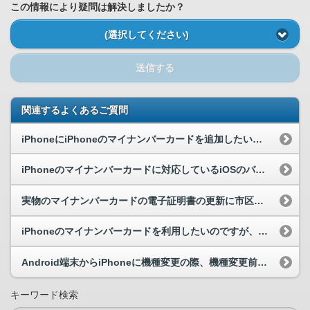
この情報により疑問は解決しましたか？
(選択してください)
送信する
関連するよくあるご質問
iPhoneにiPhoneのマイナンバーカードを追加したいのですが、何か準備するものはありますか。
iPhoneのマイナンバーカードに対応しているiOSのバージョンを教えてください。
実物のマイナンバーカードの電子証明書の更新に市区町村の窓口に行ってきました。iPhoneのマイ...
iPhoneのマイナンバーカードを利用したいのですが、対応機種に入っていません。いつ対応される...
Android端末からiPhoneに機種変更の際、機種変更前のAndroid端末にてスマホ用電...
キーワード検索