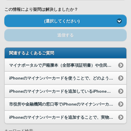
この情報により疑問は解決しましたか？
(選択してください)
送信する
関連するよくあるご質問
マイナポータルで戸籍謄本（全部事項証明書）や住民票を取得できますか。
iPhoneのマイナンバーカードを使うことで、どのようなメリットがありますか。
iPhoneのマイナンバーカードを追加しているiPhoneを紛失したのですが、どうすればよいですか。
市役所や金融機関の窓口等でiPhoneのマイナンバーカードを本人確認書類として利用することはで...
iPhoneのマイナンバーカードを追加することで、実物のマイナンバーカードを利用する必要がなく...
キーワード検索