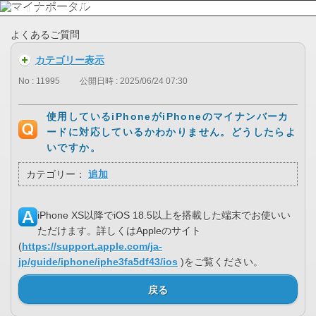
よくあるご質問
カテゴリー表示
No : 11995
公開日時 : 2025/06/24 07:30
使用しているiPhoneがiPhoneのマイナンバーカ
ードに対応しているかわかりません。どうしたらよ
いですか。
カテゴリー：
追加
iPhone XS以降でiOS 18.5以上を搭載した端末でお使いい
ただけます。詳しくはAppleのサイト
(
https://support.apple.com/ja-
jp/guide/iphone/iphe3fa5df43/ios
)をご覧ください。
戻る