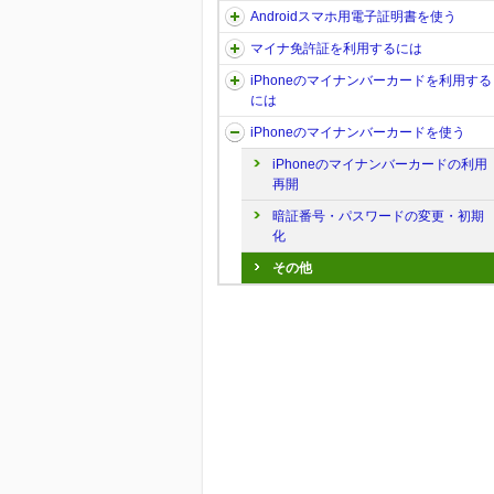
Androidスマホ用電子証明書を使う
マイナ免許証を利用するには
iPhoneのマイナンバーカードを利用する
には
iPhoneのマイナンバーカードを使う
iPhoneのマイナンバーカードの利用
再開
暗証番号・パスワードの変更・初期
化
その他