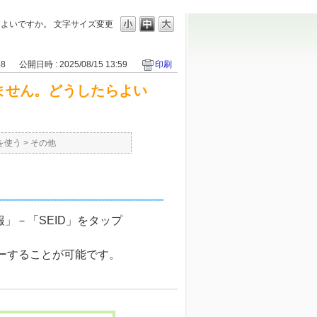
らよいですか。
文字サイズ変更
88
公開日時 : 2025/08/15 13:59
印刷
りません。どうしたらよい
を使う
>
その他
報」－「SEID」をタップ
ピーすることが可能です。