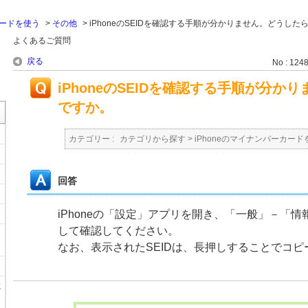
カードを使う
>
その他
>
iPhoneのSEIDを確認する手順が分かりません。どうした
よくあるご質問
戻る
No : 124
iPhoneのSEIDを確認する手順が分か
ですか。
カテゴリー :
カテゴリから探す
>
iPhoneのマイナンバーカード
回答
iPhoneの「設定」アプリを開き、「一般」－「情
して確認してください。
なお、表示されたSEIDは、長押しすることでコ
に