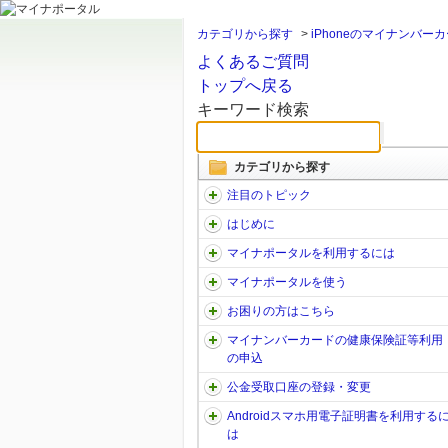
カテゴリから探す
>
iPhoneのマイナンバー
よくあるご質問
トップへ戻る
キーワード検索
カテゴリから探す
注目のトピック
はじめに
マイナポータルを利用するには
マイナポータルを使う
お困りの方はこちら
マイナンバーカードの健康保険証等利用
の申込
公金受取口座の登録・変更
Androidスマホ用電子証明書を利用する
は