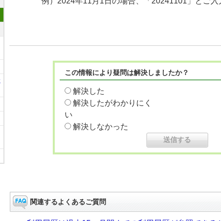
例）2024年11月1日の場合、「20241101」とご
この情報により疑問は解決しましたか？
に
解決した
解決したがわかりにく
い
解決しなかった
関連するよくあるご質問