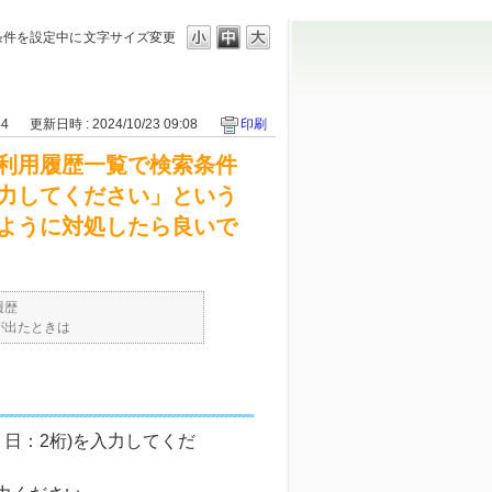
条件を設定中に
文字サイズ変更
44
更新日時 : 2024/10/23 09:08
印刷
利用履歴一覧で検索条件
力してください」という
ように対処したら良いで
履歴
が出たときは
、日：2桁)を入力してくだ