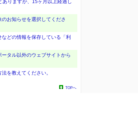
とありますが、15ヶ月以上経過し
象のお知らせを選択してくださ
せなどの情報を保存している「利
ポータル以外のウェブサイトから
方法を教えてください。
TOPへ