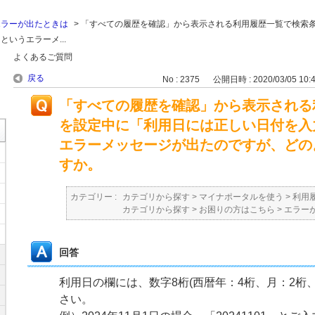
エラーが出たときは
>
「すべての履歴を確認」から表示される利用履歴一覧で検索
いうエラーメ...
よくあるご質問
戻る
No : 2375
公開日時 : 2020/03/05 10:
「すべての履歴を確認」から表示される
を設定中に「利用日には正しい日付を入
エラーメッセージが出たのですが、どの
すか。
カテゴリー :
カテゴリから探す
>
マイナポータルを使う
>
利用
カテゴリから探す
>
お困りの方はこちら
>
エラー
回答
利用日の欄には、数字8桁(西暦年：4桁、月：2桁
さい。