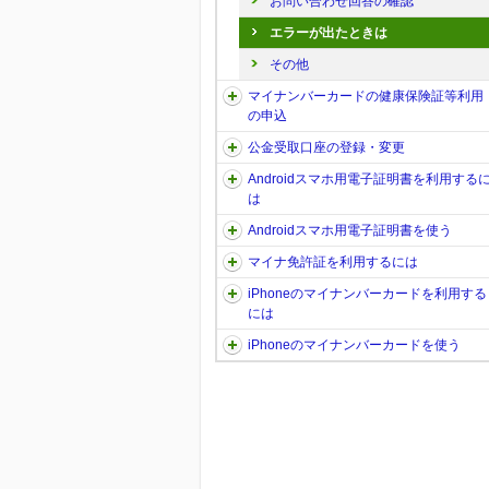
お問い合わせ回答の確認
エラーが出たときは
その他
マイナンバーカードの健康保険証等利用
の申込
公金受取口座の登録・変更
Androidスマホ用電子証明書を利用する
は
Androidスマホ用電子証明書を使う
マイナ免許証を利用するには
iPhoneのマイナンバーカードを利用する
には
iPhoneのマイナンバーカードを使う