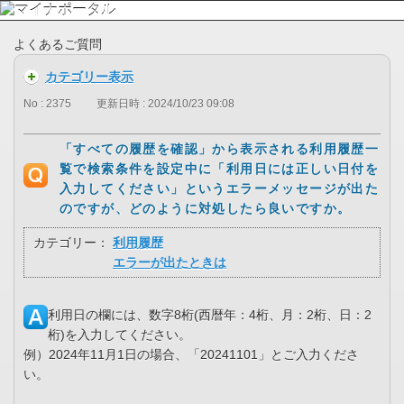
よくあるご質問
カテゴリー表示
No : 2375
更新日時 : 2024/10/23 09:08
「すべての履歴を確認」から表示される利用履歴一
覧で検索条件を設定中に「利用日には正しい日付を
入力してください」というエラーメッセージが出た
のですが、どのように対処したら良いですか。
カテゴリー：
利用履歴
エラーが出たときは
利用日の欄には、数字8桁(西暦年：4桁、月：2桁、日：2
桁)を入力してください。
例）2024年11月1日の場合、「20241101」とご入力くださ
い。