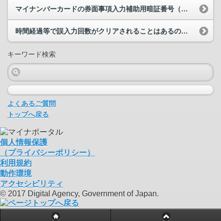
マイナンバーカードの券面事項入力補助用暗証番号（数字4桁）を忘れてしまいました。どうすればよい...
時間経過等で誤入力回数がクリアされることはあるのでしょうか。例えば2回誤入力した後、1日経過し...
キーワード検索
よくあるご質問
トップへ戻る
個人情報保護
（プライバシーポリシー）
利用規約
動作環境
アクセシビリティ
© 2017 Digital Agency, Government of Japan.