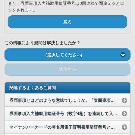
また、券面事項入力補助用暗証番号は3回連続で間違えるとロ
ックされます。
戻る
この情報により疑問は解決しましたか？
(選択してください)
送信する
関連するよくあるご質問
券面事項とはどのような意味でしょうか。「券面事項入力補助用暗証番号（数字4桁）を入力してくださ...
券面事項入力補助用暗証番号（数字4桁）を連続して入力を誤ったため、暗証番号がロックされました。...
マイナンバーカードの署名用電子証明書用暗証番号とは何でしょうか。