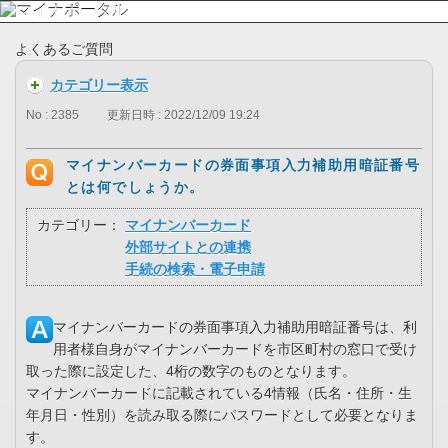
よくあるご質問
カテゴリー表示
No : 2385
更新日時 : 2022/12/09 19:24
マイナンバーカードの券面事項入力補助用暗証番号
とは何でしょうか。
カテゴリー：
マイナンバーカード
外部サイトとの連携
手続の検索・電子申請
マイナンバーカードの券面事項入力補助用暗証番号は、利
用者様自身がマイナンバーカードを市区町村の窓口で受け
取った際に設定した、4桁の数字のものとなります。
マイナンバーカードに記載されている4情報（氏名・住所・生
年月日・性別）を読み取る際にパスワードとして必要となりま
す。