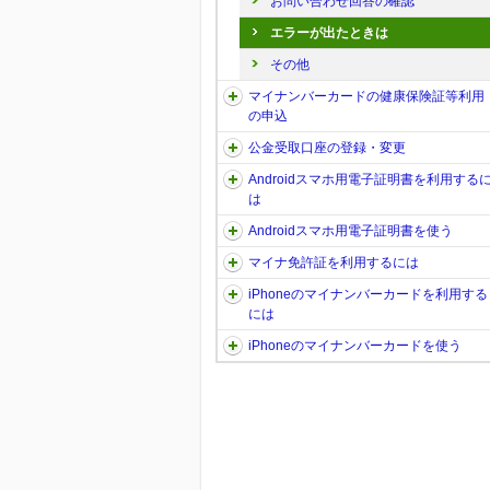
お問い合わせ回答の確認
エラーが出たときは
その他
マイナンバーカードの健康保険証等利用
の申込
公金受取口座の登録・変更
Androidスマホ用電子証明書を利用する
は
Androidスマホ用電子証明書を使う
マイナ免許証を利用するには
iPhoneのマイナンバーカードを利用する
には
iPhoneのマイナンバーカードを使う