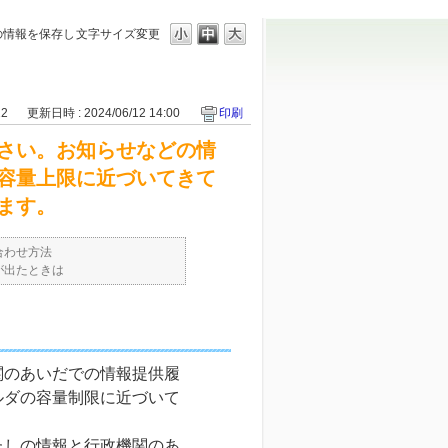
の情報を保存し
文字サイズ変更
22
更新日時 : 2024/06/12 14:00
印刷
さい。お知らせなどの情
容量上限に近づいてきて
ます。
合わせ方法
が出たときは
関のあいだでの情報提供履
ルダの容量制限に近づいて
たしの情報と行政機関のあ