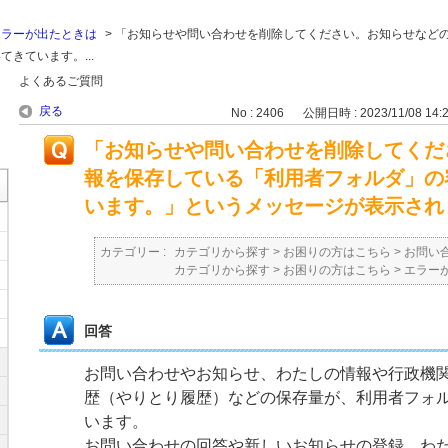
エラーが出たときは
>
「お知らせや問い合わせを削除してください。お知らせなど
きています。...
よくあるご質問
戻る
No : 2406
公開日時 : 2023/11/08 14:
「お知らせや問い合わせを削除してくだ
報を保存している「利用者フォルダ」の
います。」というメッセージが表示され
カテゴリー :
カテゴリから探す
>
お困りの方はこちら
>
お問い
カテゴリから探す
>
お困りの方はこちら
>
エラー
回答
お問い合わせやお知らせ、わたしの情報や行政機
歴（やりとり履歴）などの保存量が、利用者フォ
います。
お問い合わせの回答や新しいお知らせの登録、わ