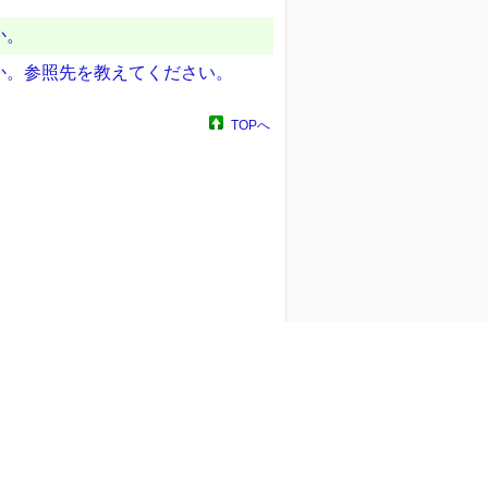
か。
か。参照先を教えてください。
TOPへ