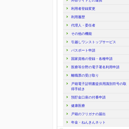
外部サイトとの連携
利用者登録変更
利用履歴
代理人・委任者
その他の機能
引越しワンストップサービス
パスポート申請
国家資格の登録・各種申請
医療等分野の電子署名利用申請
離職票の受け取り
戸籍電子証明書提供用識別符号の取
得手続き
預貯金口座の付番申請
健康医療
戸籍のフリガナの届出
年金・ねんきんネット