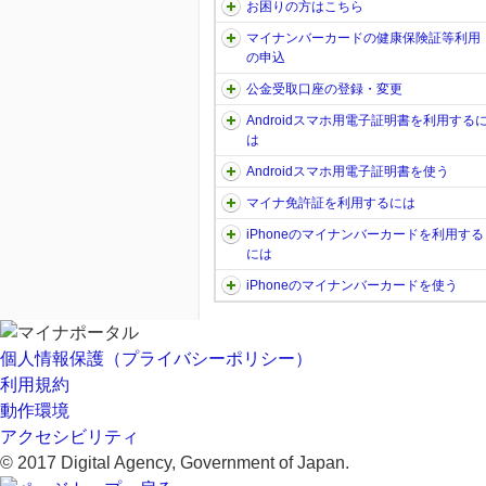
お困りの方はこちら
マイナンバーカードの健康保険証等利用
の申込
公金受取口座の登録・変更
Androidスマホ用電子証明書を利用する
は
Androidスマホ用電子証明書を使う
マイナ免許証を利用するには
iPhoneのマイナンバーカードを利用する
には
iPhoneのマイナンバーカードを使う
個人情報保護（プライバシーポリシー）
利用規約
動作環境
アクセシビリティ
© 2017 Digital Agency, Government of Japan.