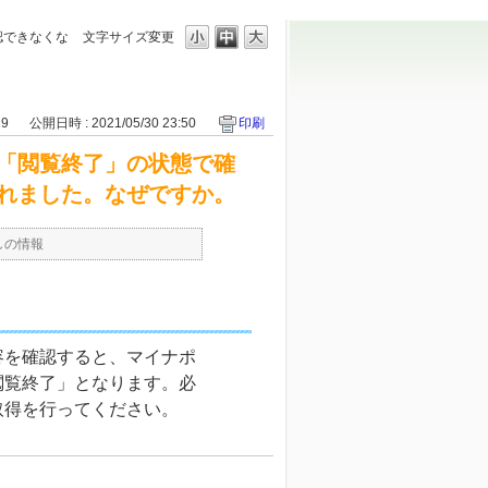
認できなくな
文字サイズ変更
19
公開日時 : 2021/05/30 23:50
印刷
「閲覧終了」の状態で確
れました。なぜですか。
しの情報
容を確認すると、マイナポ
閲覧終了」となります。必
取得を行ってください。