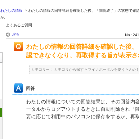
>
わたしの情報
>
わたしの情報の回答詳細を確認した後、「閲覧終了」の状態で確
すか。
よくあるご質問
戻る
No : 24
わたしの情報の回答詳細を確認した後、
認できなくなり、再取得する旨が表示さ
カテゴリー :
カテゴリから探す
>
マイナポータルを使う
>
わた
回答
わたしの情報についての回答結果は、その回答内
ータルからログアウトするときに自動削除され「
要に応じて利用中のパソコンに保存をするか、再