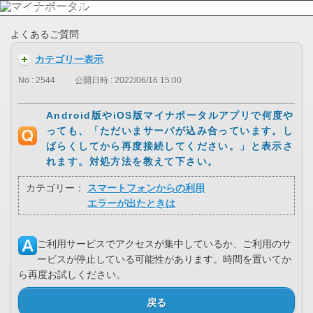
よくあるご質問
カテゴリー表示
No : 2544
公開日時 : 2022/06/16 15:00
Android版やiOS版マイナポータルアプリで何度や
っても、「ただいまサーバが込み合っています。し
ばらくしてから再度接続してください。」と表示さ
れます。対処方法を教えて下さい。
カテゴリー：
スマートフォンからの利用
エラーが出たときは
ご利用サービスでアクセスが集中しているか、ご利用のサ
ービスが停止している可能性があります。時間を置いてか
ら再度お試しください。
戻る