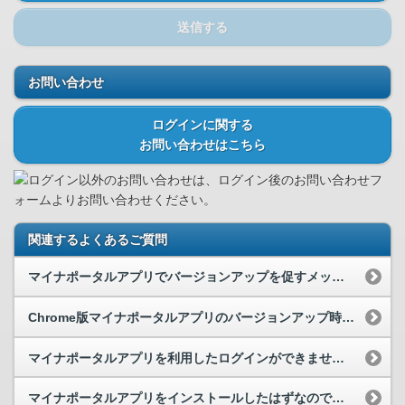
送信する
お問い合わせ
ログインに関する
お問い合わせはこちら
ログイン以外のお問い合わせは、ログイン後のお問い合わせフ
ォームよりお問い合わせください。
関連するよくあるご質問
マイナポータルアプリでバージョンアップを促すメッセージが表示され、「更新」ボタンをクリックしま...
Chrome版マイナポータルアプリのバージョンアップ時に古いマイナポータルアプリのアンインスト...
マイナポータルアプリを利用したログインができません。
マイナポータルアプリをインストールしたはずなのですが、マイナンバーカードを読み取る際に、「マイ...