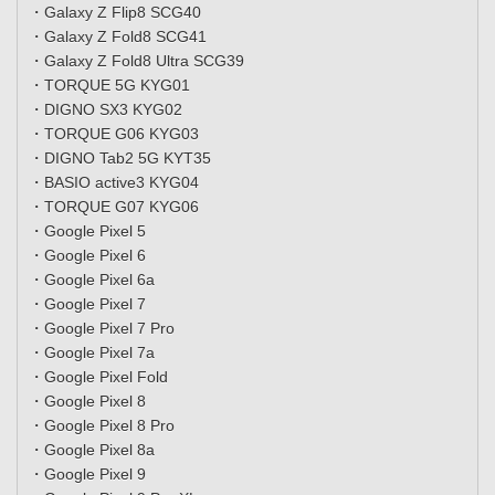
・Galaxy Z Flip8 SCG40
・Galaxy Z Fold8 SCG41
・Galaxy Z Fold8 Ultra SCG39
・TORQUE 5G KYG01
・DIGNO SX3 KYG02
・TORQUE G06 KYG03
・DIGNO Tab2 5G KYT35
・BASIO active3 KYG04
・TORQUE G07 KYG06
・Google Pixel 5
・Google Pixel 6
・Google Pixel 6a
・Google Pixel 7
・Google Pixel 7 Pro
・Google Pixel 7a
・Google Pixel Fold
・Google Pixel 8
・Google Pixel 8 Pro
・Google Pixel 8a
・Google Pixel 9