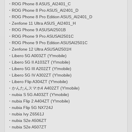
・ROG Phone 8 ASUS_AI2401_C
・ROG Phone 8 Pro ASUS_AI2401_D
・ROG Phone 8 Pro Edition ASUS_AI2401_D
・Zenfone 11 Ultra ASUS_AI2401_H
・ROG Phone 9 ASUSAI2501B
・ROG Phone 9 Pro ASUSAI2501C
・ROG Phone 9 Pro Edition ASUSAI2501C
・Zenfone 12 Ultra ASUSAI2501H
・Libero 5G A003ZT (Y!mobile)
・Libero 5G II A103ZT (Y!mobile)
・Libero 5G III A202ZT (Y!mobile)
・Libero 5G IV A302ZT (Y!mobile)
・Libero Flip A304ZT (Y!mobile)
・かんたんスマホ4 A402ZT (Y!mobile)
・nubia S 5G A403ZT (Y!mobile)
・nubia Flip 2 A404ZT (Y!mobile)
・nubia Flip 5G NX724J
・nubia Ivy Z6561J
・nubia S2e A506ZT
・nubia S2e A507ZT