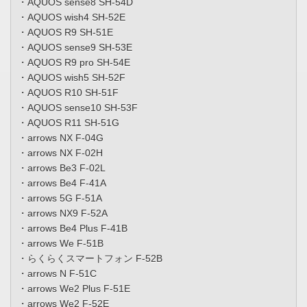
・AQUOS sense8 SH-54D
・AQUOS wish4 SH-52E
・AQUOS R9 SH-51E
・AQUOS sense9 SH-53E
・AQUOS R9 pro SH-54E
・AQUOS wish5 SH-52F
・AQUOS R10 SH-51F
・AQUOS sense10 SH-53F
・AQUOS R11 SH-51G
・arrows NX F-04G
・arrows NX F-02H
・arrows Be3 F-02L
・arrows Be4 F-41A
・arrows 5G F-51A
・arrows NX9 F-52A
・arrows Be4 Plus F-41B
・arrows We F-51B
・らくらくスマートフォン F-52B
・arrows N F-51C
・arrows We2 Plus F-51E
・arrows We2 F-52E