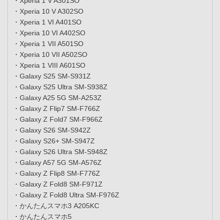
・Xperia 1 V A301SO
・Xperia 10 V A302SO
・Xperia 1 VI A401SO
・Xperia 10 VI A402SO
・Xperia 1 VII A501SO
・Xperia 10 VII A502SO
・Xperia 1 VIII A601SO
・Galaxy S25 SM-S931Z
・Galaxy S25 Ultra SM-S938Z
・Galaxy A25 5G SM-A253Z
・Galaxy Z Flip7 SM-F766Z
・Galaxy Z Fold7 SM-F966Z
・Galaxy S26 SM-S942Z
・Galaxy S26+ SM-S947Z
・Galaxy S26 Ultra SM-S948Z
・Galaxy A57 5G SM-A576Z
・Galaxy Z Flip8 SM-F776Z
・Galaxy Z Fold8 SM-F971Z
・Galaxy Z Fold8 Ultra SM-F976Z
・かんたんスマホ3 A205KC
・かんたんスマホ5