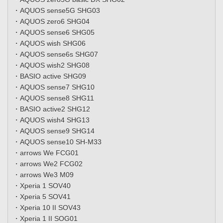
・AQUOS sense5G SHG03
・AQUOS zero6 SHG04
・AQUOS sense6 SHG05
・AQUOS wish SHG06
・AQUOS sense6s SHG07
・AQUOS wish2 SHG08
・BASIO active SHG09
・AQUOS sense7 SHG10
・AQUOS sense8 SHG11
・BASIO active2 SHG12
・AQUOS wish4 SHG13
・AQUOS sense9 SHG14
・AQUOS sense10 SH-M33
・arrows We FCG01
・arrows We2 FCG02
・arrows We3 M09
・Xperia 1 SOV40
・Xperia 5 SOV41
・Xperia 10 II SOV43
・Xperia 1 II SOG01