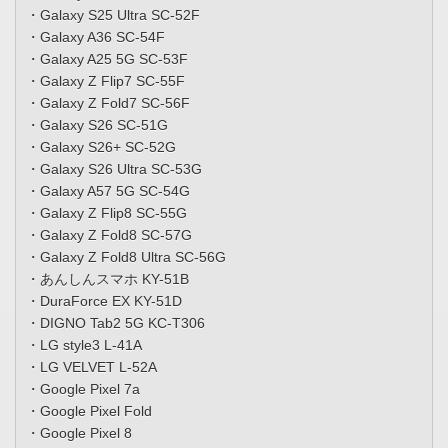
・Galaxy S25 Ultra SC-52F
・Galaxy A36 SC-54F
・Galaxy A25 5G SC-53F
・Galaxy Z Flip7 SC-55F
・Galaxy Z Fold7 SC-56F
・Galaxy S26 SC-51G
・Galaxy S26+ SC-52G
・Galaxy S26 Ultra SC-53G
・Galaxy A57 5G SC-54G
・Galaxy Z Flip8 SC-55G
・Galaxy Z Fold8 SC-57G
・Galaxy Z Fold8 Ultra SC-56G
・あんしんスマホ KY-51B
・DuraForce EX KY-51D
・DIGNO Tab2 5G KC-T306
・LG style3 L-41A
・LG VELVET L-52A
・Google Pixel 7a
・Google Pixel Fold
・Google Pixel 8