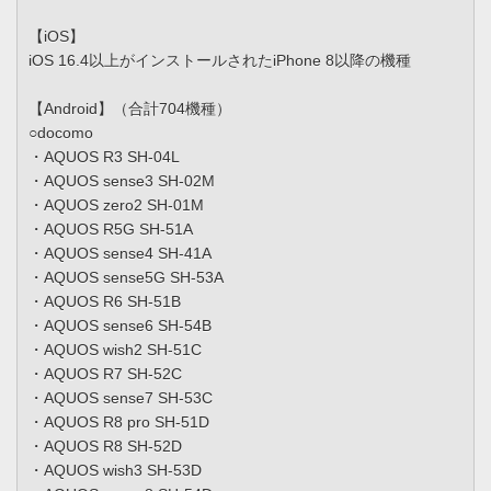
【iOS】
iOS 16.4以上がインストールされたiPhone 8以降の機種
【Android】（合計704機種）
○docomo
・AQUOS R3 SH-04L
・AQUOS sense3 SH-02M
・AQUOS zero2 SH-01M
・AQUOS R5G SH-51A
・AQUOS sense4 SH-41A
・AQUOS sense5G SH-53A
・AQUOS R6 SH-51B
・AQUOS sense6 SH-54B
・AQUOS wish2 SH-51C
・AQUOS R7 SH-52C
・AQUOS sense7 SH-53C
・AQUOS R8 pro SH-51D
・AQUOS R8 SH-52D
・AQUOS wish3 SH-53D