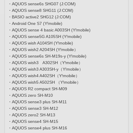
・AQUOS sense6s SHG07 (J:COM)
・AQUOS sense8 SHG11 (J:COM)
・BASIO active2 SHG12 (J:COM)
・Android One S7 (Y!mobile)
・AQUOS sense 4 basic A003SH (Y!mobile)
・AQUOS sense5G A105SH (Y!mobile)
・AQUOS wish A104SH (Y!mobile)
・AQUOS wish2 A204SH (Y!mobile）
・AQUOS sense6s SH-M19s-y (Y!mobile)
・AQUOS wish3 A302SH（Y!mobile）
・AQUOS wish3 A303SH-y（Y!mobile）
・AQUOS wish4 A402SH（Y!mobile）
・AQUOS wish5 A502SH （Y!mobile）
・AQUOS R2 compact SH-M09
・AQUOS zero SH-M10
・AQUOS sense3 plus SH-M11
・AQUOS sense3 SH-M12
・AQUOS zero2 SH-M13
・AQUOS sense4 SH-M15
・AQUOS sense4 plus SH-M16