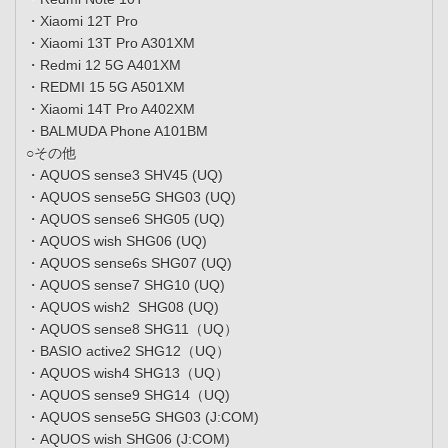
・Xiaomi 12T Pro
・Xiaomi 13T Pro A301XM
・Redmi 12 5G A401XM
・REDMI 15 5G A501XM
・Xiaomi 14T Pro A402XM
・BALMUDA Phone A101BM
○その他
・AQUOS sense3 SHV45 (UQ)
・AQUOS sense5G SHG03 (UQ)
・AQUOS sense6 SHG05 (UQ)
・AQUOS wish SHG06 (UQ)
・AQUOS sense6s SHG07 (UQ)
・AQUOS sense7 SHG10 (UQ)
・AQUOS wish2 SHG08 (UQ)
・AQUOS sense8 SHG11（UQ）
・BASIO active2 SHG12（UQ）
・AQUOS wish4 SHG13（UQ）
・AQUOS sense9 SHG14（UQ)
・AQUOS sense5G SHG03 (J:COM)
・AQUOS wish SHG06 (J:COM)