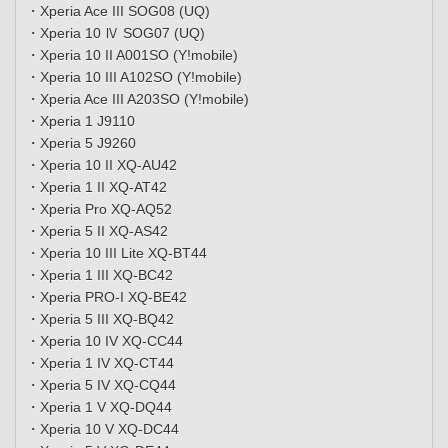
・Xperia Ace III SOG08 (UQ)
・Xperia 10 Ⅳ SOG07 (UQ)
・Xperia 10 II A001SO (Y!mobile)
・Xperia 10 III A102SO (Y!mobile)
・Xperia Ace III A203SO (Y!mobile)
・Xperia 1 J9110
・Xperia 5 J9260
・Xperia 10 II XQ-AU42
・Xperia 1 II XQ-AT42
・Xperia Pro XQ-AQ52
・Xperia 5 II XQ-AS42
・Xperia 10 III Lite XQ-BT44
・Xperia 1 III XQ-BC42
・Xperia PRO-I XQ-BE42
・Xperia 5 III XQ-BQ42
・Xperia 10 IV XQ-CC44
・Xperia 1 IV XQ-CT44
・Xperia 5 IV XQ-CQ44
・Xperia 1 V XQ-DQ44
・Xperia 10 V XQ-DC44