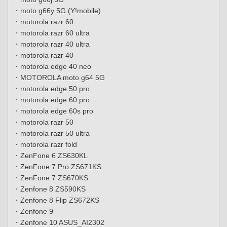
・moto g66y 5G (Y!mobile)
・motorola razr 60
・motorola razr 60 ultra
・motorola razr 40 ultra
・motorola razr 40
・motorola edge 40 neo
・MOTOROLA moto g64 5G
・motorola edge 50 pro
・motorola edge 60 pro
・motorola edge 60s pro
・motorola razr 50
・motorola razr 50 ultra
・motorola razr fold
・ZenFone 6 ZS630KL
・ZenFone 7 Pro ZS671KS
・ZenFone 7 ZS670KS
・Zenfone 8 ZS590KS
・Zenfone 8 Flip ZS672KS
・Zenfone 9
・Zenfone 10 ASUS_AI2302