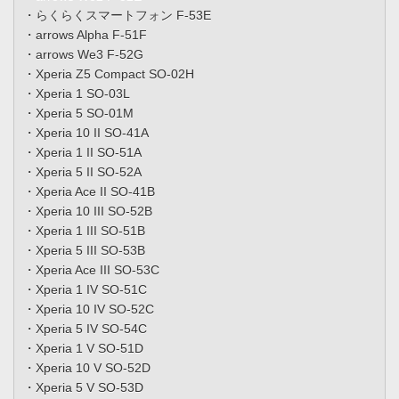
・らくらくスマートフォン F-53E
・arrows Alpha F-51F
・arrows We3 F-52G
・Xperia Z5 Compact SO-02H
・Xperia 1 SO-03L
・Xperia 5 SO-01M
・Xperia 10 II SO-41A
・Xperia 1 II SO-51A
・Xperia 5 II SO-52A
・Xperia Ace II SO-41B
・Xperia 10 III SO-52B
・Xperia 1 III SO-51B
・Xperia 5 III SO-53B
・Xperia Ace III SO-53C
・Xperia 1 IV SO-51C
・Xperia 10 IV SO-52C
・Xperia 5 IV SO-54C
・Xperia 1 V SO-51D
・Xperia 10 V SO-52D
・Xperia 5 V SO-53D