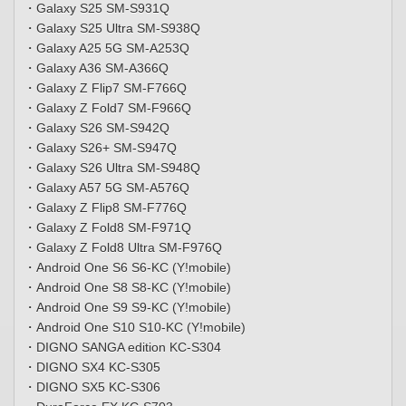
・Galaxy S25 SM-S931Q
・Galaxy S25 Ultra SM-S938Q
・Galaxy A25 5G SM-A253Q
・Galaxy A36 SM-A366Q
・Galaxy Z Flip7 SM-F766Q
・Galaxy Z Fold7 SM-F966Q
・Galaxy S26 SM-S942Q
・Galaxy S26+ SM-S947Q
・Galaxy S26 Ultra SM-S948Q
・Galaxy A57 5G SM-A576Q
・Galaxy Z Flip8 SM-F776Q
・Galaxy Z Fold8 SM-F971Q
・Galaxy Z Fold8 Ultra SM-F976Q
・Android One S6 S6-KC (Y!mobile)
・Android One S8 S8-KC (Y!mobile)
・Android One S9 S9-KC (Y!mobile)
・Android One S10 S10-KC (Y!mobile)
・DIGNO SANGA edition KC-S304
・DIGNO SX4 KC-S305
・DIGNO SX5 KC-S306