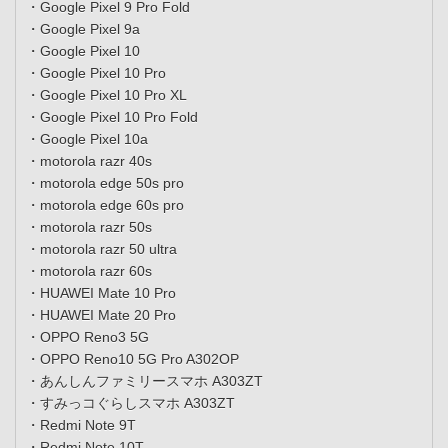
・Google Pixel 9 Pro Fold
・Google Pixel 9a
・Google Pixel 10
・Google Pixel 10 Pro
・Google Pixel 10 Pro XL
・Google Pixel 10 Pro Fold
・Google Pixel 10a
・motorola razr 40s
・motorola edge 50s pro
・motorola edge 60s pro
・motorola razr 50s
・motorola razr 50 ultra
・motorola razr 60s
・HUAWEI Mate 10 Pro
・HUAWEI Mate 20 Pro
・OPPO Reno3 5G
・OPPO Reno10 5G Pro A302OP
・あんしんファミリースマホ A303ZT
・すみっコぐらしスマホ A303ZT
・Redmi Note 9T
・Redmi Note 10T