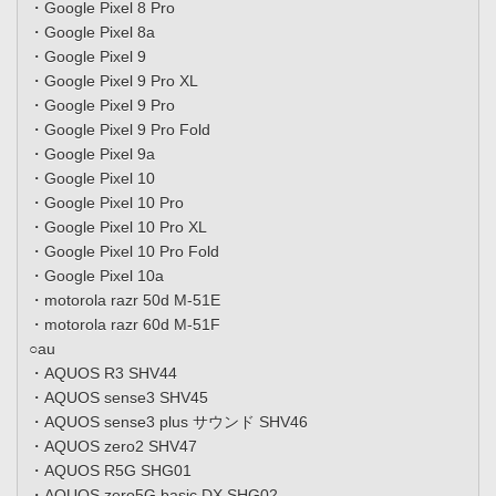
・Google Pixel 8 Pro
・Google Pixel 8a
・Google Pixel 9
・Google Pixel 9 Pro XL
・Google Pixel 9 Pro
・Google Pixel 9 Pro Fold
・Google Pixel 9a
・Google Pixel 10
・Google Pixel 10 Pro
・Google Pixel 10 Pro XL
・Google Pixel 10 Pro Fold
・Google Pixel 10a
・motorola razr 50d M-51E
・motorola razr 60d M-51F
○au
・AQUOS R3 SHV44
・AQUOS sense3 SHV45
・AQUOS sense3 plus サウンド SHV46
・AQUOS zero2 SHV47
・AQUOS R5G SHG01
・AQUOS zero5G basic DX SHG02