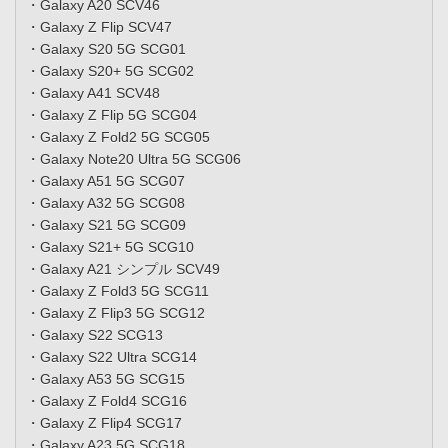
・Galaxy A20 SCV46
・Galaxy Z Flip SCV47
・Galaxy S20 5G SCG01
・Galaxy S20+ 5G SCG02
・Galaxy A41 SCV48
・Galaxy Z Flip 5G SCG04
・Galaxy Z Fold2 5G SCG05
・Galaxy Note20 Ultra 5G SCG06
・Galaxy A51 5G SCG07
・Galaxy A32 5G SCG08
・Galaxy S21 5G SCG09
・Galaxy S21+ 5G SCG10
・Galaxy A21 シンプル SCV49
・Galaxy Z Fold3 5G SCG11
・Galaxy Z Flip3 5G SCG12
・Galaxy S22 SCG13
・Galaxy S22 Ultra SCG14
・Galaxy A53 5G SCG15
・Galaxy Z Fold4 SCG16
・Galaxy Z Flip4 SCG17
・Galaxy A23 5G SCG18