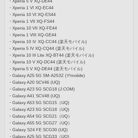
・Xperia 5 V XQ-DE44
・Xperia 1 VI XQ-EC44
・Xperia 10 VI XQ-ES44
・Xperia 1 VII XQ-FS44
・Xperia 10 VII XQ-FE44
・Xperia 1 VIII XQ-GE44
・Xperia 10 Ⅳ XQ-CC44 (楽天モバイル)
・Xperia 5 IV XQ-CQ44 (楽天モバイル)
・Xperia 10 III Lite XQ-BT44 (楽天モバイル)
・Xperia 10 V XQ-DC44 (楽天モバイル)
・Xperia 5 V XQ-DE44 (楽天モバイル)
・Galaxy A25 5G SM-A253Z (Y!mobile)
・Galaxy A20 SCV46 (UQ)
・Galaxy A23 5G SCG18 (J:COM)
・Galaxy A41 SCV48 (UQ)
・Galaxy A53 5G SCG15（UQ)
・Galaxy A23 5G SCG18（UQ)
・Galaxy A54 5G SCG21（UQ）
・Galaxy A55 5G SCG27（UQ）
・Galaxy S24 FE SCG30 (UQ)
・Galaxy A25 5G SCG33（UQ)