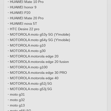
・HUAWEI Mate 10 Pro
・HUAWEI honor 9
・HUAWEI P20
・HUAWEI Mate 20 Pro
・HUAWEI nova 5T
・HTC Desire 22 pro
・MOTOROLA moto g53y 5G (Y!mobile)
・MOTOROLA moto g64y 5G (Y!mobile)
・MOTOROLA moto g10
・MOTOROLA moto g30
・MOTOROLA motorola edge 20
・MOTOROLA motorola edge 20 fusion
・MOTOROLA moto g100
・MOTOROLA motorola edge 30 PRO
・MOTOROLA motorola edge 40
・MOTOROLA moto g52j 5G
・MOTOROLA moto g53j 5G
・moto g31
・moto g32
・moto g13
・moto g66j 5G