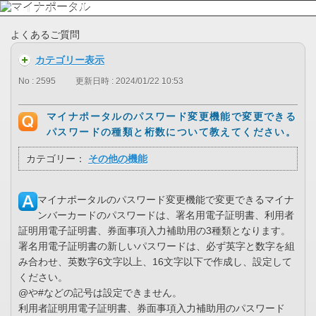
よくあるご質問
カテゴリー表示
No : 2595
更新日時 : 2024/01/22 10:53
マイナポータルのパスワード変更機能で変更できる
パスワードの種類と桁数について教えてください。
カテゴリー：
その他の機能
マイナポータルのパスワード変更機能で変更できるマイナ
ンバーカードのパスワードは、署名用電子証明書、利用者
証明用電子証明書、券面事項入力補助用の3種類となります。
署名用電子証明書の新しいパスワードは、必ず英字と数字を組
み合わせ、英数字6文字以上、16文字以下で作成し、設定して
ください。
@や#などの記号は設定できません。
利用者証明用電子証明書、券面事項入力補助用のパスワード