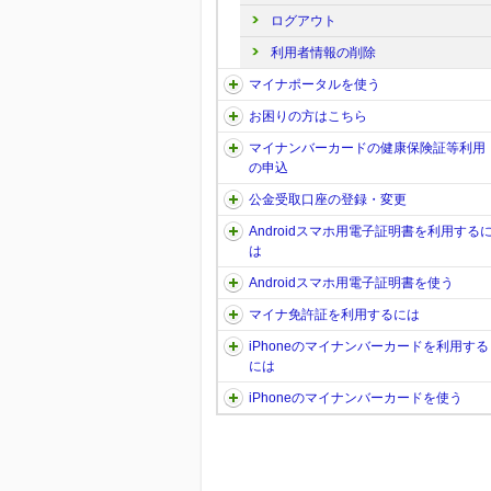
ログアウト
利用者情報の削除
マイナポータルを使う
お困りの方はこちら
マイナンバーカードの健康保険証等利用
の申込
公金受取口座の登録・変更
Androidスマホ用電子証明書を利用する
は
Androidスマホ用電子証明書を使う
マイナ免許証を利用するには
iPhoneのマイナンバーカードを利用する
には
iPhoneのマイナンバーカードを使う