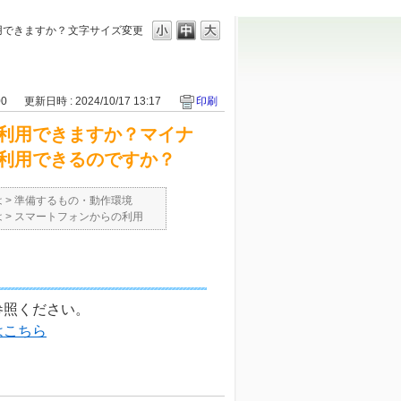
用できますか？
文字サイズ変更
00
更新日時 : 2024/10/17 13:17
印刷
利用できますか？マイナ
利用できるのですか？
は
>
準備するもの・動作環境
は
>
スマートフォンからの利用
参照ください。
はこちら