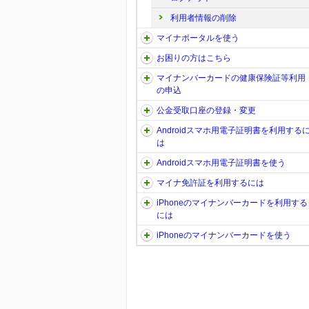
利用者情報の削除
マイナポータルを使う
お困りの方はこちら
マイナンバーカードの健康保険証等利用
の申込
公金受取口座の登録・変更
Androidスマホ用電子証明書を利用する
は
Androidスマホ用電子証明書を使う
マイナ免許証を利用するには
iPhoneのマイナンバーカードを利用する
には
iPhoneのマイナンバーカードを使う