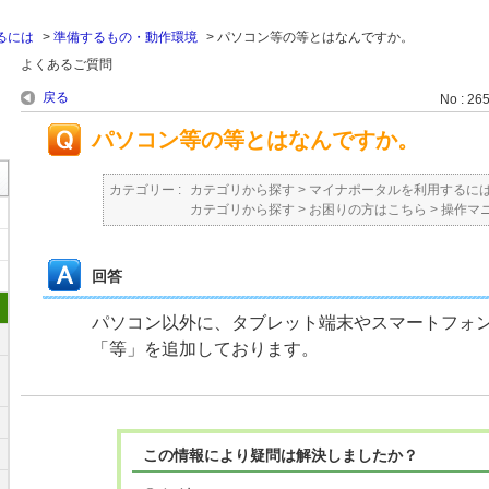
るには
>
準備するもの・動作環境
>
パソコン等の等とはなんですか。
よくあるご質問
戻る
No : 26
パソコン等の等とはなんですか。
カテゴリー :
カテゴリから探す
>
マイナポータルを利用するに
カテゴリから探す
>
お困りの方はこちら
>
操作マ
回答
パソコン以外に、タブレット端末やスマートフォ
「等」を追加しております。
この情報により疑問は解決しましたか？