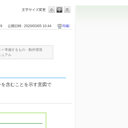
文字サイズ変更
59
公開日時 : 2020/03/05 10:44
印刷
は
>
準備するもの・動作環境
ニュアル
ンを含むことを示す意図で