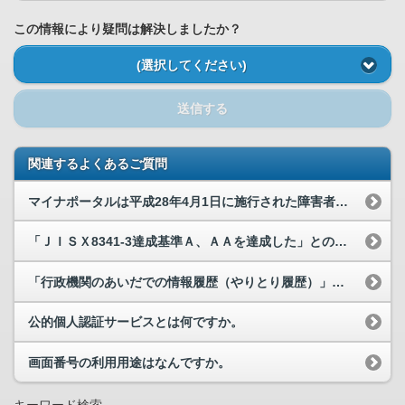
この情報により疑問は解決しましたか？
(選択してください)
送信する
関連するよくあるご質問
マイナポータルは平成28年4月1日に施行された障害者差別解消法に対してどのような対応を行ってい...
「ＪＩＳＸ8341-3達成基準Ａ、ＡＡを達成した」とのことであるが、どのように判定を行ったので...
「行政機関のあいだでの情報履歴（やりとり履歴）」について、いつ時点からの記録が確認できるのでし...
公的個人認証サービスとは何ですか。
画面番号の利用用途はなんですか。
キーワード検索