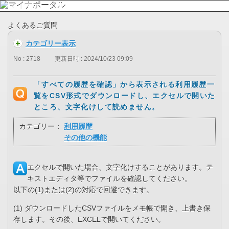
よくあるご質問
カテゴリー表示
No : 2718
更新日時 : 2024/10/23 09:09
「すべての履歴を確認」から表示される利用履歴一
覧をCSV形式でダウンロードし、エクセルで開いた
ところ、文字化けして読めません。
カテゴリー：
利用履歴
その他の機能
エクセルで開いた場合、文字化けすることがあります。テ
キストエディタ等でファイルを確認してください。
以下の(1)または(2)の対応で回避できます。
(1) ダウンロードしたCSVファイルをメモ帳で開き、上書き保
存します。その後、EXCELで開いてください。