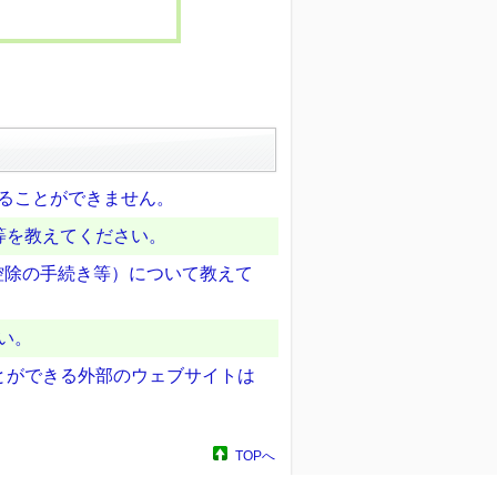
することができません。
等を教えてください。
療費控除の手続き等）について教えて
い。
とができる外部のウェブサイトは
TOPへ