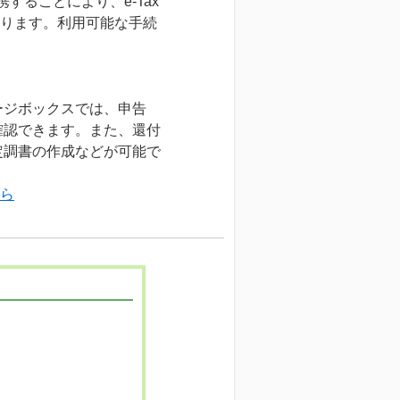
することにより、e-Tax
になります。利用可能な手続
ージボックスでは、申告
確認できます。また、還付
定調書の作成などが可能で
ちら