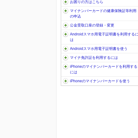
お困りの方はこちら
マイナンバーカードの健康保険証等利用
の申込
公金受取口座の登録・変更
Androidスマホ用電子証明書を利用する
は
Androidスマホ用電子証明書を使う
マイナ免許証を利用するには
iPhoneのマイナンバーカードを利用する
には
iPhoneのマイナンバーカードを使う