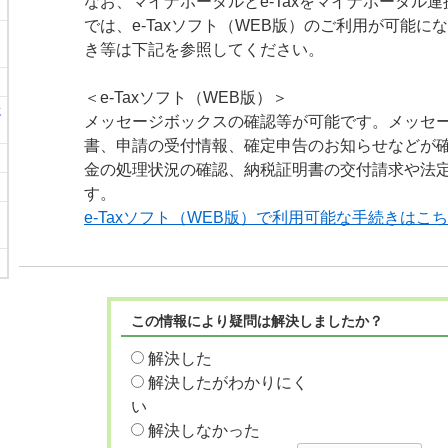
なお、マイナポータルとe-Taxをマイナポータル連携
では、e-Taxソフト（WEB版）のご利用が可能
き等は下記を参照してください。
＜e-Taxソフト（WEB版）＞
に
メッセージボックスの確認等が可能です。メッセ
書、申請の受付情報、確定申告のお知らせなどが
金の処理状況の確認、納税証明書の交付請求や法
す。
e-Taxソフト（WEB版）で利用可能な手続きはこ
この情報により疑問は解決しましたか？
解決した
解決したがわかりにく
い
解決しなかった