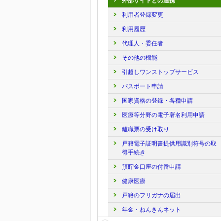
外部サイトとの連携
利用者登録変更
利用履歴
代理人・委任者
その他の機能
引越しワンストップサービス
パスポート申請
国家資格の登録・各種申請
医療等分野の電子署名利用申請
離職票の受け取り
戸籍電子証明書提供用識別符号の取
得手続き
預貯金口座の付番申請
健康医療
戸籍のフリガナの届出
年金・ねんきんネット