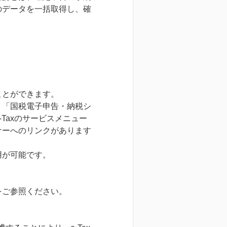
のデータを一括取得し、確
ことができます。
、「国税電子申告・納税シ
-Taxのサービスメニュー
ナーへのリンクがあります
用が可能です。
をご参照ください。