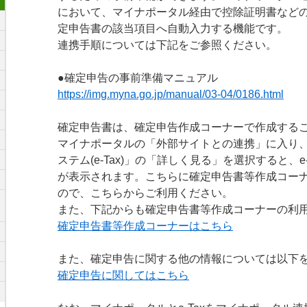
において、マイナポータル経由で控除証明書など
定申告書の該当項目へ自動入力する機能です。
連携手順については下記をご参照ください。
●確定申告の事前準備マニュアル
https://img.myna.go.jp/manual/03-04/0186.html
確定申告書は、確定申告作成コーナーで作成する
マイナポータルの「外部サイトとの連携」に入り
ステム(e-Tax)」の「詳しく見る」を選択すると、e
が表示されます。こちらに確定申告書等作成コー
ので、こちらからご利用ください。
また、下記からも確定申告書等作成コーナーの利
確定申告書等作成コーナーはこちら
また、確定申告に関する他の情報については以下
確定申告に関してはこちら