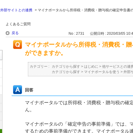
>
外部サイトとの連携
>
マイナポータルから所得税・消費税・贈与税の確定申告書
よくあるご質問
戻る
No : 2731
公開日時 : 2020/03/05 10:
マイナポータルから所得税・消費税・贈
ができますか。
カテゴリー :
カテゴリから探す
>
はじめに
>
他サービスとの連
カテゴリから探す
>
マイナポータルを使う
>
外部
回答
マイナポータルでは所得税・消費税・贈与税の確
ん。
マイナポータルの「確定申告の事前準備」では、
するための事前準備ができます。マイナポータル