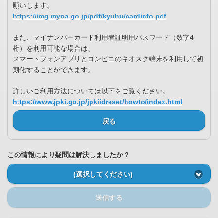
願いします。
https://img.myna.go.jp/pdf/kyuhu/cardinfo.pdf
また、マイナンバーカード利用者証明用パスワード（数字4
桁）を利用可能な場合は、
スマートフォンアプリとコンビニのキオスク端末を利用して初
期化することができます。
詳しいご利用方法については以下をご覧ください。
https://www.jpki.go.jp/jpkiidreset/howto/index.html
戻る
この情報により疑問は解決しましたか？
(選択してください)
送信する