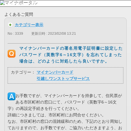
よくあるご質問
カテゴリー表示
No : 3339
更新日時 : 2023/02/08 13:21
マイナンバーカードの署名用電子証明書に設定した
パスワード（英数字6～16文字）を忘れてしまった
場合は、どのように対処したら良いですか。
カテゴリー：
マイナンバーカード
引越しワンストップサービス
お手数ですが、マイナンバーカードを持参して、住民票が
ある市区町村の窓口にて、パスワード（英数字6～16文
字）の再設定手続きを行ってください。
詳細につきましては、市区町村にお問合せください。
なお、市区町村の窓口の混雑緩和のため、下記のとおり周知し
ておりますので、お手数ですが、ご協力いただきますよう、お