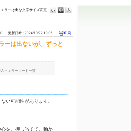
、エラーは出な
文字サイズ変更
30
更新日時 : 2024/10/22 10:06
印刷
ラーは出ないが、ずっと
申込
>
エラーコード一覧
くない可能性があります。
中心を、押し当てて、動か