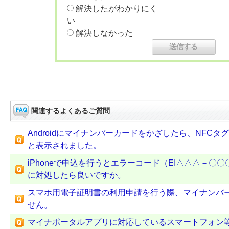
解決したがわかりにく
い
解決しなかった
関連するよくあるご質問
Androidにマイナンバーカードをかざしたら、NFC
と表示されました。
iPhoneで申込を行うとエラーコード（EI△△△－〇
に対処したら良いですか。
スマホ用電子証明書の利用申請を行う際、マイナンバ
せん。
マイナポータルアプリに対応しているスマートフォン