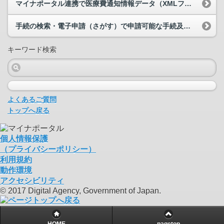
マイナポータル連携で医療費通知情報データ（XMLファイル）を取得しようとしたら、「エラーコード...
手続の検索・電子申請（さがす）で申請可能な手続及び手続の詳細について教えて下さい。
キーワード検索
よくあるご質問
トップへ戻る
個人情報保護
（プライバシーポリシー）
利用規約
動作環境
アクセシビリティ
© 2017 Digital Agency, Government of Japan.
HOME
pagetop