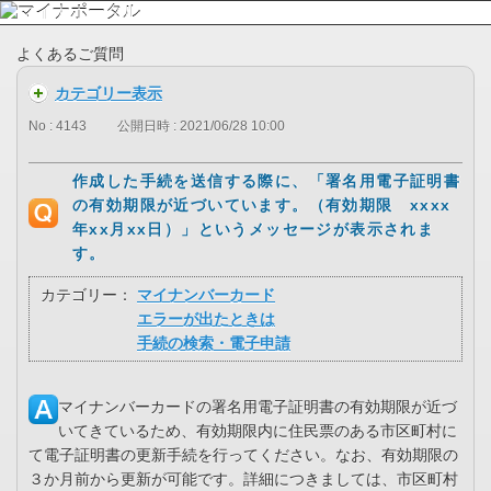
よくあるご質問
カテゴリー表示
No : 4143
公開日時 : 2021/06/28 10:00
作成した手続を送信する際に、「署名用電子証明書
の有効期限が近づいています。（有効期限 xxxx
年xx月xx日）」というメッセージが表示されま
す。
カテゴリー：
マイナンバーカード
エラーが出たときは
手続の検索・電子申請
マイナンバーカードの署名用電子証明書の有効期限が近づ
いてきているため、有効期限内に住民票のある市区町村に
て電子証明書の更新手続を行ってください。なお、有効期限の
３か月前から更新が可能です。詳細につきましては、市区町村