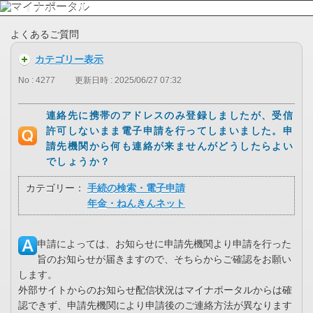
よくあるご質問
カテゴリー表示
No : 4277
更新日時 : 2025/06/27 07:32
連絡先に携帯のアドレスのみ登録しましたが、受信
許可しないまま電子申請を行ってしまいました。申
請先機関から何も連絡が来ませんがどうしたらよい
でしょうか？
カテゴリー：
手続の検索・電子申請
年金・ねんきんネット
申請によっては、お知らせに申請先機関より申請を行った
旨のお知らせが届きますので、そちらからご確認をお願い
します。
外部サイトからのお知らせ配信状況はマイナポータルからは確
認できず、申請先機関により申請後のご連絡方法が異なります