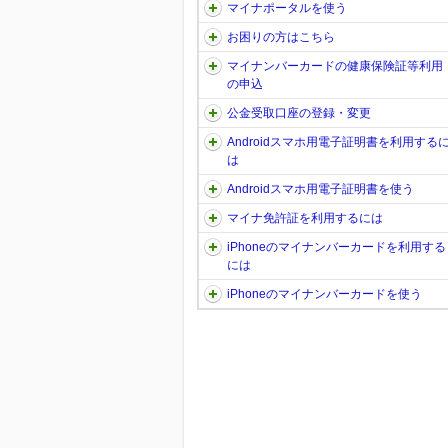
マイナポータルを使う
お困りの方はこちら
マイナンバーカードの健康保険証等利用
の申込
公金受取口座の登録・変更
Androidスマホ用電子証明書を利用する
は
Androidスマホ用電子証明書を使う
マイナ免許証を利用するには
iPhoneのマイナンバーカードを利用する
には
iPhoneのマイナンバーカードを使う