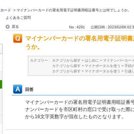
ーカード
>
マイナンバーカードの署名用電子証明書用暗証番号とは何でしょうか。
よくあるご質問
戻る
No : 4291
公開日時 : 2023/02/06 02:
マイナンバーカードの署名用電子証明書
うか。
カテゴリー :
カテゴリから探す
>
はじめに
>
マイナンバーカー
カテゴリから探す
>
マイナポータルを使う
>
手続
カテゴリから探す
>
マイナポータルを使う
>
引越
回答
マイナンバーカードの署名用電子証明書用暗証番
ナンバーカードを市区町村の窓口で受け取った際に
から16文字英数字が混在したものとなります。