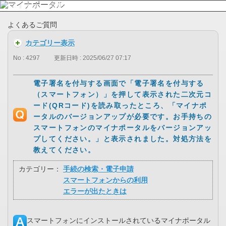
よくあるご質問
カテゴリー表示
No : 4297
更新日時 : 2025/06/27 07:17
電子署名を付与する画面で「電子署名を付与する
（スマートフォン）」を押して表示された二次元コ
ード(QRコード)を読み取ったところ、「マイナポ
ータルのバージョンアップが必要です。お手持ちの
スマートフォンのマイナポータルをバージョンアッ
プしてください。」と表示されました。対処方法を
教えてください。
カテゴリー：
手続の検索・電子申請
スマートフォンからの利用
エラーが出たときは
スマートフォンにインストールされているマイナポータル