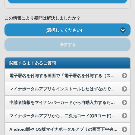
この情報により疑問は解決しましたか？
(選択してください)
送信する
関連するよくあるご質問
電子署名を付与する画面で「電子署名を付与する（スマートフォン）」を押して、二次元コード(QRコ...
マイナポータルアプリをインストールしたはずなのですが、「電子署名を付与する（ICカードリーダラ...
申請者情報をマイナンバーカードから自動入力するために「カードを読み取る（スマートフォン）」を押...
マイナポータルアプリから、二次元コード(QRコード)を使ったログインができません。
Android版やiOS版マイナポータルアプリの画面下中央に表示されている「読取り」ボタンをタ...